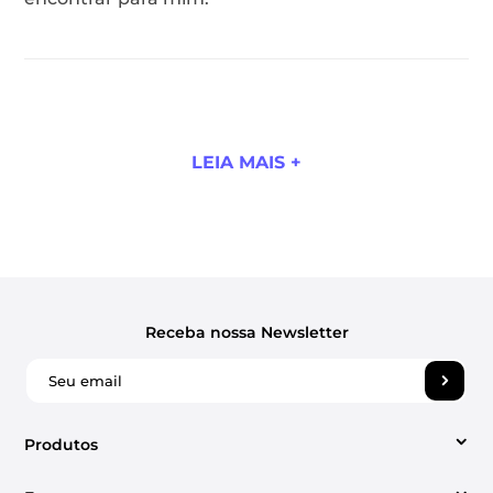
LEIA MAIS +
Receba nossa Newsletter
Produtos