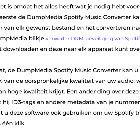
et is omdat het alles heeft wat je nodig hebt voor
 eerste de DumpMedia Spotify Music Converter kan
n van elk gewenst bestand en het converteren na
umpMedia blikje
verwijder DRM-beveiliging van Spoti
t downloaden en deze naar elk apparaat kunt ove
at, de DumpMedia Spotify Music Converter kan u
van de oorspronkelijke kwaliteit van uw audio, 
an hoge kwaliteit krijgt. Een ander ding over deze
at hij ID3-tags en andere metadata van je numme
 u deze software ook gebruiken om uw Spotify t
 één klik.