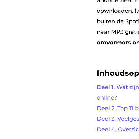
abonnement ne
downloaden, ku
buiten de Spot
naar MP3 gratis
omvormers on
Inhoudso
Deel 1. Wat zi
online?
Deel 2. Top 11 
Deel 3. Veelge
Deel 4. Overzic