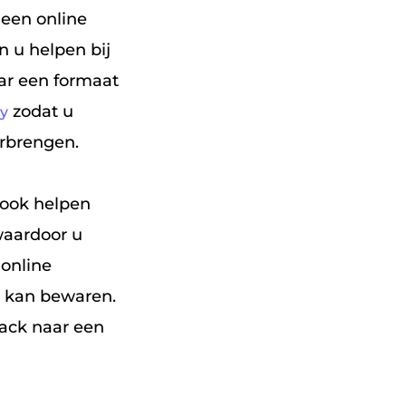
 een online
 u helpen bij
ar een formaat
zodat u
fy
rbrengen.
 ook helpen
waardoor u
 online
r kan bewaren.
rack naar een