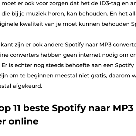
e moet er ook voor zorgen dat het de ID3-tag en a
ie bij je muziek horen, kan behouden. En het all
riginele kwaliteit van je moet kunnen behouden Sp
ant zijn er ook andere Spotify naar MP3 converter
fline converters hebben geen internet nodig om
. Er is echter nog steeds behoefte aan een Spotif
zijn om te beginnen meestal niet gratis, daarom w
stal afgekeurd.
Top 11 beste Spotify naar MP3
r online