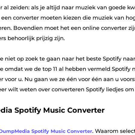
 al zeiden: als je altijd naar muziek van goede kwa
 je een converter moeten kiezen die muziek van hog
veren. Bovendien moet het een online converter zi
rs behoorlijk prijzig zijn.
je niet op zoek te gaan naar het beste Spotify na
ne omdat we de top 11 al hebben vermeld Spotify
er voor u. Nu gaan we ze één voor één aan u voors
eer wilt weten over converteren Spotify liedjes om
ia Spotify Music Converter
. Waarom selec
DumpMedia Spotify Music Converter