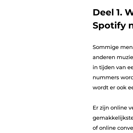
Deel 1. 
Spotify
Sommige mense
anderen muzie
in tijden van 
nummers worde
wordt er ook e
Er zijn online
gemakkelijkste
of online conve