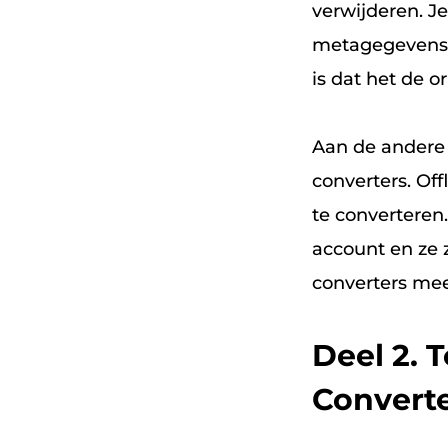
verwijderen. J
metagegevens d
is dat het de o
Aan de andere k
converters. Of
te converteren
account en ze 
converters mee
Deel 2. 
Converte