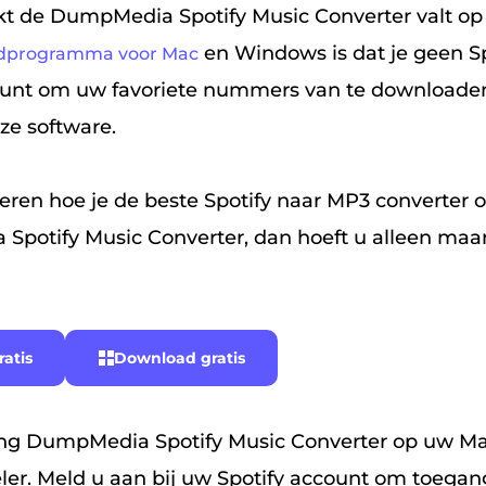
t de DumpMedia Spotify Music Converter valt op
en Windows is dat je geen Sp
adprogramma voor Mac
nt om uw favoriete nummers van te downloaden S
ze software.
 leren hoe je de beste Spotify naar MP3 converter 
potify Music Converter, dan hoeft u alleen maa
atis
Download gratis
ng DumpMedia Spotify Music Converter op uw M
ler. Meld u aan bij uw Spotify account om toegang