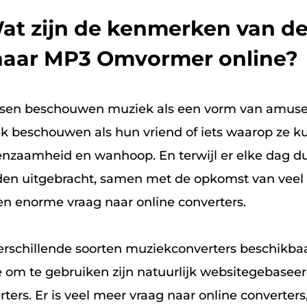
Wat zijn de kenmerken van de
 naar MP3 Omvormer online?
n beschouwen muziek als een vorm van amusem
k beschouwen als hun vriend of iets waarop ze 
eenzaamheid en wanhoop. En terwijl er elke dag 
n uitgebracht, samen met de opkomst van veel
en enorme vraag naar online converters.
 verschillende soorten muziekconverters beschikba
 om te gebruiken zijn natuurlijk websitegebaseer
rters. Er is veel meer vraag naar online converter