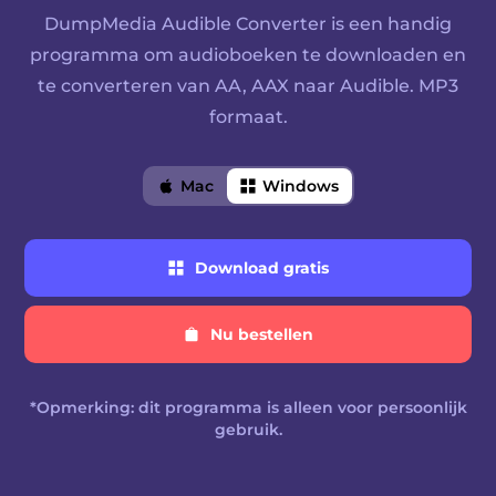
rter
DumpMedia Audible Converter is een handig
programma om audioboeken te downloaden en
te converteren van AA, AAX naar Audible. MP3
formaat.
Mac
Windows
verter
Download
Download gratis
gratis
r
Nu bestellen
Nu
bestellen
Converter
*Opmerking: dit programma is alleen voor persoonlijk
gebruik.
en