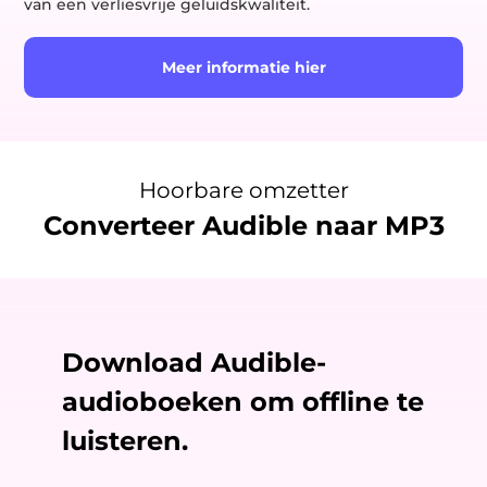
van een verliesvrije geluidskwaliteit.
Meer informatie hier
Hoorbare omzetter
Converteer Audible naar MP3
Download Audible-
audioboeken om offline te
luisteren.