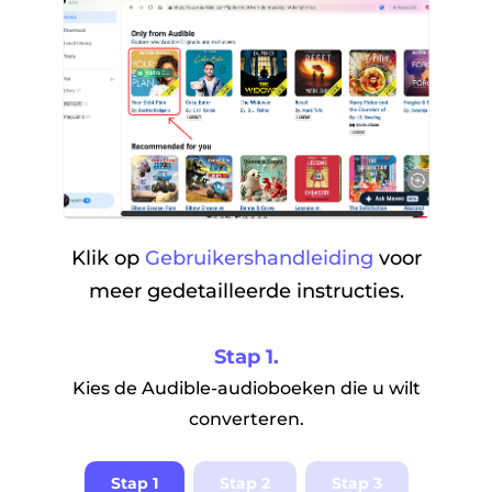
Klik op
Gebruikershandleiding
voor
meer gedetailleerde instructies.
Stap 1.
Kies de Audible-audioboeken die u wilt
converteren.
Stap 1
Stap 2
Stap 3