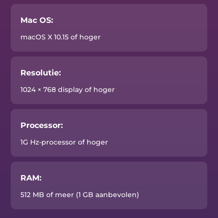
Mac OS:
macOS X 10.15 of hoger
Resolutie:
1024 × 768 display of hoger
Processor:
1G Hz-processor of hoger
RAM:
512 MB of meer (1 GB aanbevolen)