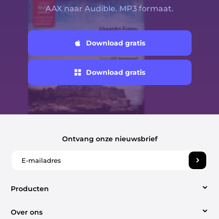
AAX naar Audible. MP3 formaat.
Download gratis
Download gratis
Ontvang onze nieuwsbrief
Producten
Over ons
Video Converter