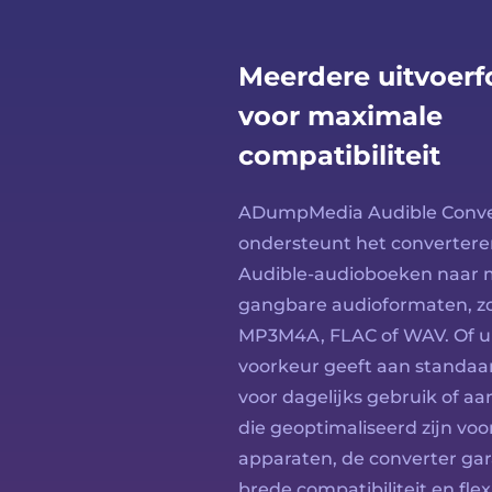
Meerdere uitvoer
voor maximale
compatibiliteit
ADumpMedia Audible Conve
ondersteunt het convertere
Audible-audioboeken naar 
gangbare audioformaten, zo
MP3M4A, FLAC of WAV. Of u
voorkeur geeft aan standa
voor dagelijks gebruik of a
die geoptimaliseerd zijn voo
apparaten, de converter ga
brede compatibiliteit en flex