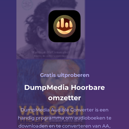
Gratis uitproberen
DumpMedia Hoorbare
omzetter
DumpMedia Audible Converter is een
handig programma om audioboeken te
downloaden en te converteren van AA,