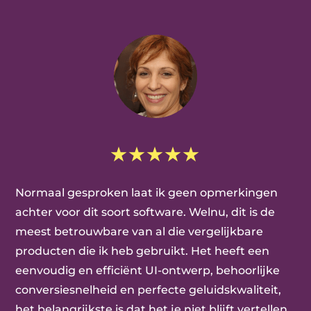
Normaal gesproken laat ik geen opmerkingen
achter voor dit soort software. Welnu, dit is de
meest betrouwbare van al die vergelijkbare
producten die ik heb gebruikt. Het heeft een
eenvoudig en efficiënt UI-ontwerp, behoorlijke
conversiesnelheid en perfecte geluidskwaliteit,
het belangrijkste is dat het je niet blijft vertellen