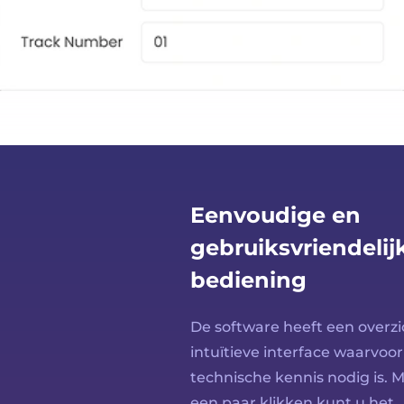
Eenvoudige en
gebruiksvriendelij
bediening
De software heeft een overzi
intuïtieve interface waarvoo
technische kennis nodig is. M
een paar klikken kunt u het