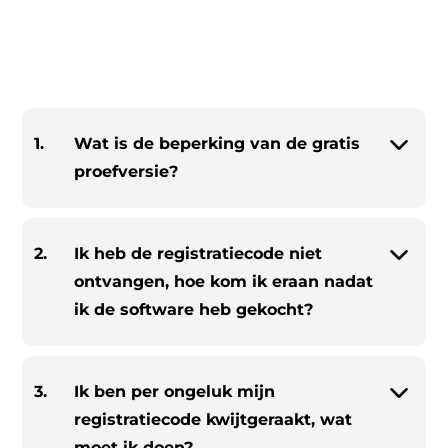
1.
Wat is de beperking van de gratis
proefversie?
ter
2.
Ik heb de registratiecode niet
ontvangen, hoe kom ik eraan nadat
ik de software heb gekocht?
nverter
3.
Ik ben per ongeluk mijn
registratiecode kwijtgeraakt, wat
moet ik doen?