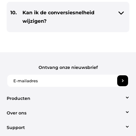
10.
Kan ik de conversiesnelheid
wijzigen?
Ontvang onze nieuwsbrief
Producten
Over ons
Video Converter
Support
Over ons
Apple Music Converter