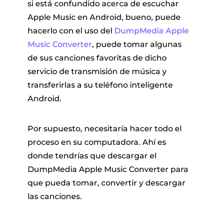
si está confundido acerca de escuchar
Apple Music en Android, bueno, puede
hacerlo con el uso del
DumpMedia Apple
Music Converter
, puede tomar algunas
de sus canciones favoritas de dicho
servicio de transmisión de música y
transferirlas a su teléfono inteligente
Android.
Por supuesto, necesitaría hacer todo el
proceso en su computadora. Ahí es
donde tendrías que descargar el
DumpMedia Apple Music Converter para
que pueda tomar, convertir y descargar
las canciones.