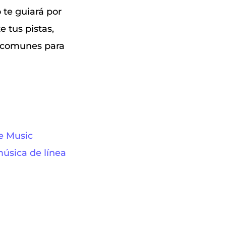
 te guiará por
e tus pistas,
s comunes para
e Music
úsica de línea