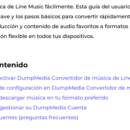
a de Line Music fácilmente. Esta guía del usuario
lave y los pasos básicos para convertir rápidament
oducción y contenido de audio favoritos a formato
n flexible en todos tus dispositivos.
ontenido
activar DumpMedia Convertidor de música de Lin
de configuración en DumpMedia Convertidor de m
descargar música en tu formato preferido
 gestionar su DumpMedia Cuenta
uentes (preguntas frecuentes)