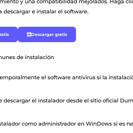
miento y una compatibilidad mejorados. Haga clic
 descargar e instalar el software.
atis
Descargar gratis
unes de instalación
emporalmente el software antivirus si la instalaci
 descargar el instalador desde el sitio oficial Du
nstalador como administrador en WinDows si es ne