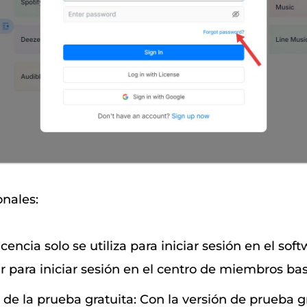
onales:
icencia solo se utiliza para iniciar sesión en el sof
ar para iniciar sesión en el centro de miembros ba
de la prueba gratuita: Con la versión de prueba gr