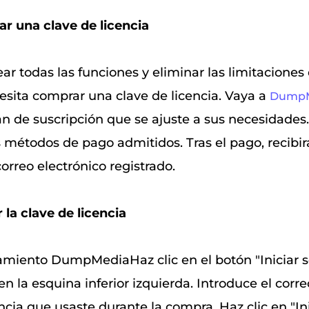
r una clave de licencia
r todas las funciones y eliminar las limitaciones 
esita comprar una clave de licencia. Vaya a
DumpM
lan de suscripción que se ajuste a sus necesidades
 métodos de pago admitidos. Tras el pago, recibirá
correo electrónico registrado.
 la clave de licencia
amiento DumpMediaHaz clic en el botón "Iniciar se
 en la esquina inferior izquierda. Introduce el corre
encia que usaste durante la compra. Haz clic en "In