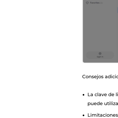
Consejos adici
La clave de l
puede utiliz
Limitaciones 