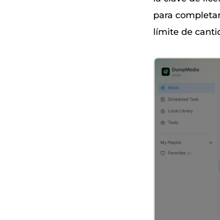
para completar 
límite de canti