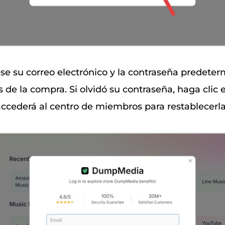
ese su correo electrónico y la contraseña predete
 de la compra. Si olvidó su contraseña, haga clic 
accederá al centro de miembros para restablecerla