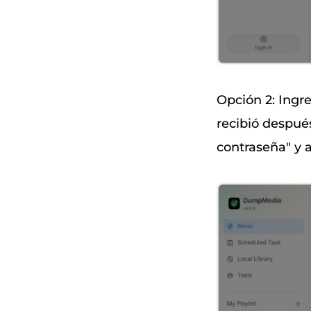
Opción 2: Ingr
recibió después
contraseña" y 