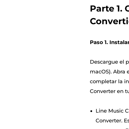
Parte 1
Converti
Paso 1. Instal
Descargue el p
macOS). Abra e
completar la i
Converter en t
Line Music C
Converter. E