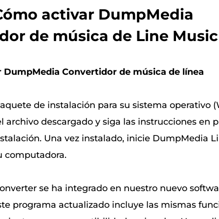
. Cómo activar DumpMedia
dor de música de Line Music
ar DumpMedia Convertidor de música de línea
aquete de instalación para su sistema operativo
l archivo descargado y siga las instrucciones en p
nstalación. Una vez instalado, inicie DumpMedia L
u computadora.
onverter se ha integrado en nuestro nuevo softwa
ste programa actualizado incluye las mismas func