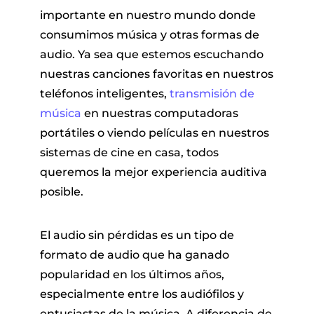
importante en nuestro mundo donde
consumimos música y otras formas de
audio. Ya sea que estemos escuchando
nuestras canciones favoritas en nuestros
teléfonos inteligentes,
transmisión de
música
en nuestras computadoras
portátiles o viendo películas en nuestros
 Pandora
sistemas de cine en casa, todos
queremos la mejor experiencia auditiva
de línea
posible.
 de SoundCloud
El audio sin pérdidas es un tipo de
formato de audio que ha ganado
popularidad en los últimos años,
de reproducción
especialmente entre los audiófilos y
entusiastas de la música. A diferencia de