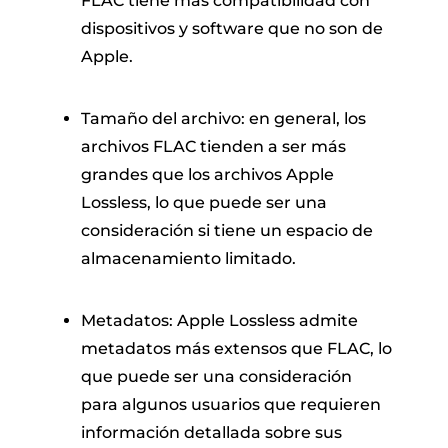
FLAC tiene más compatibilidad con
dispositivos y software que no son de
Apple.
Tamaño del archivo: en general, los
archivos FLAC tienden a ser más
grandes que los archivos Apple
Lossless, lo que puede ser una
consideración si tiene un espacio de
almacenamiento limitado.
Metadatos: Apple Lossless admite
metadatos más extensos que FLAC, lo
que puede ser una consideración
para algunos usuarios que requieren
información detallada sobre sus