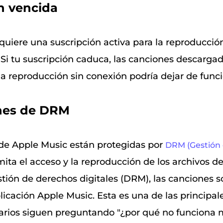
n vencida
quiere una suscripción activa para la reproducci
 Si tu suscripción caduca, las canciones descarga
la reproducción sin conexión podría dejar de funci
ones de DRM
de Apple Music están protegidas por
DRM (Gestión
imita el acceso y la reproducción de los archivos d
stión de derechos digitales (DRM), las canciones s
licación Apple Music. Esta es una de las principal
uarios siguen preguntando "¿por qué no funciona 