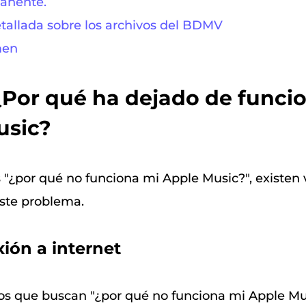
anente.
tallada sobre los archivos del BDMV
men
 ¿Por qué ha dejado de funci
usic?
s "¿por qué no funciona mi Apple Music?", existen 
este problema.
ión a internet
s que buscan "¿por qué no funciona mi Apple Mu