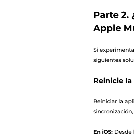
Parte 2.
Apple M
Si experimenta
siguientes solu
Reinicie l
Reiniciar la ap
sincronización,
En iOS:
Desde la