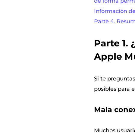
de forma perm
Información de
Parte 4. Resu
Parte 1.
Apple M
Si te pregunta
posibles para 
Mala conex
Muchos usuario