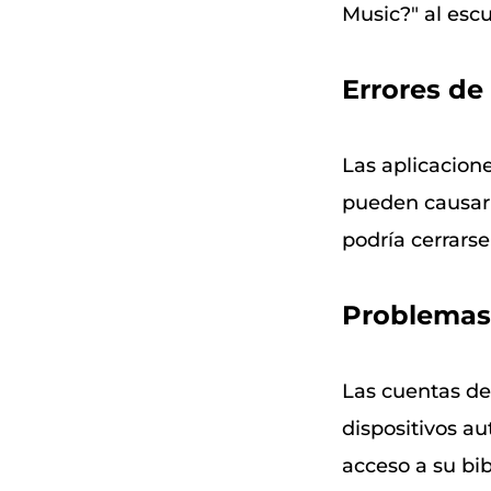
Music?" al esc
Errores de
Las aplicacion
pueden causar 
podría cerrars
Problemas 
Las cuentas de
dispositivos aut
acceso a su bib