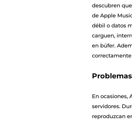
descubren que l
de Apple Music
débil o datos 
carguen, inter
en búfer. Adem
correctamente 
Problemas 
En ocasiones, 
servidores. Dur
reproduzcan en 