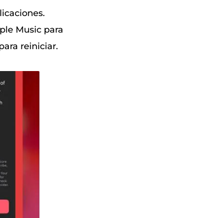
licaciones.
pple Music para
para reiniciar.