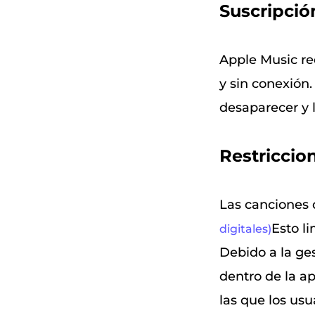
Suscripció
Apple Music re
y sin conexión.
desaparecer y 
Restricci
Las canciones 
Esto l
digitales)
Debido a la ge
dentro de la ap
las que los us