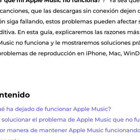
r qué mi Apple Music no funciona?
?” Ya sea qu
canciones, que las descargas sin conexión dejen 
ión siga fallando, estos problemas pueden afectar
ditiva. En esta guía, explicaremos las razones m
Music no funciona y le mostraremos soluciones prá
 problemas de reproducción en iPhone, Mac, WinD
ontenido
qué ha dejado de funcionar Apple Music?
 solucionar el problema de Apple Music que no f
jor manera de mantener Apple Music funcionando