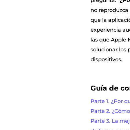
pregunta: “
¿Po
no reproduzca 
que la aplicac
experiencia au
las que Apple 
solucionar los
dispositivos.
Guía de c
Parte 1. ¿Por 
Parte 2. ¿Cómo
Parte 3. La me