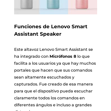
Funciones de Lenovo Smart
Assistant Speaker
Este altavoz Lenovo Smart Assistant se
ha integrado con
Micrófonos 8
lo que
facilita a los usuarios ya que hay muchos
portales que hacen que sus comandos
sean altamente escuchados y
capturados. Fue creado de esa manera
para que el dispositivo pueda escuchar
claramente todos los comandos en
diferentes ángulos e incluso a grandes