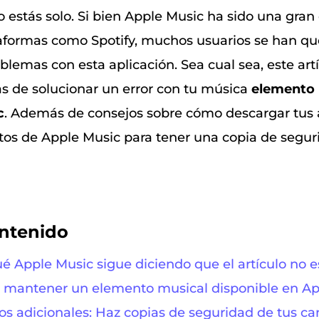
o estás solo. Si bien Apple Music ha sido una gra
taformas como Spotify, muchos usuarios se han q
lemas con esta aplicación. Sea cual sea, este artí
s de solucionar un error con tu música
elemento 
c
. Además de consejos sobre cómo descargar tus a
tos de Apple Music para tener una copia de segur
ontenido
ué Apple Music sigue diciendo que el artículo no e
o mantener un elemento musical disponible en Ap
jos adicionales: Haz copias de seguridad de tus c