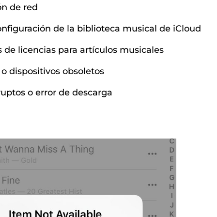
ón de red
onfiguración de la biblioteca musical de iCloud
 de licencias para artículos musicales
 o dispositivos obsoletos
ruptos o error de descarga