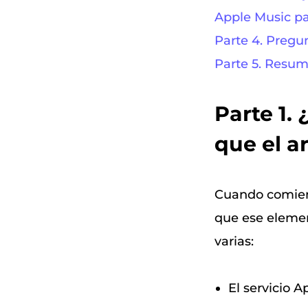
Apple Music pa
Parte 4. Pregu
Parte 5. Resu
Parte 1.
que el a
Cuando comien
que ese elemen
varias:
El servicio 