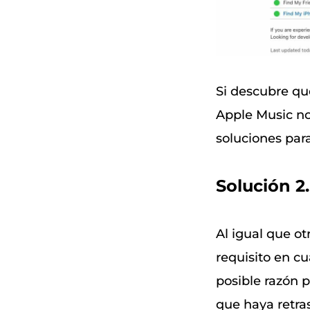
Si descubre qu
Apple Music no
soluciones para
Solución 2
Al igual que ot
requisito en cu
posible razón 
que haya retra