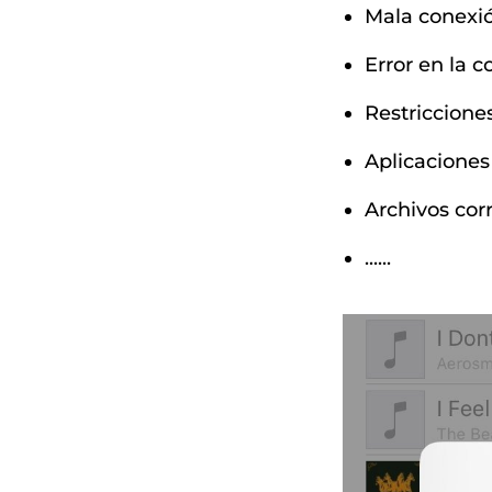
Mala conexi
Error en la c
Restricciones
Aplicaciones
Archivos cor
......