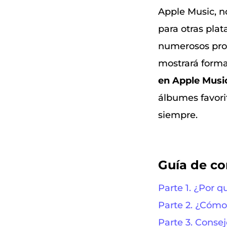
Apple Music, n
para otras pla
numerosos prob
mostrará forma
en Apple Musi
álbumes favori
siempre.
Guía de c
Parte 1. ¿Por q
Parte 2. ¿Cóm
Parte 3. Conse