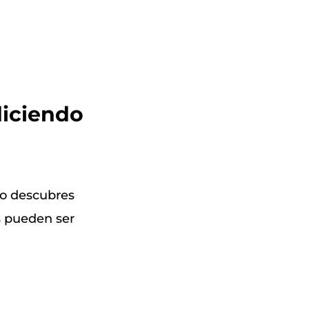
diciendo
ro descubres
s pueden ser