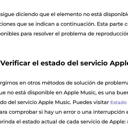
 sigue diciendo que el elemento no está disponib
ciones que se indican a continuación. Esta parte c
ponibles para resolver el problema de reproducci
 Verificar el estado del servicio App
girnos en otros métodos de solución de problema
e no está disponible en Apple Music, es una bue
tado del servicio Apple Music. Puedes visitar
Estado 
ra comprobar si hay un error o una interrupción 
brinda el estado actual de cada servicio de Apple: r