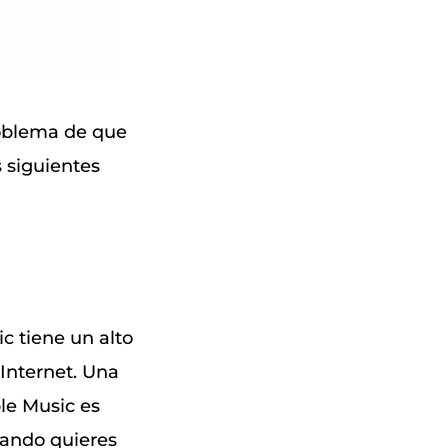
roblema de que
 siguientes
c tiene un alto
 Internet. Una
le Music es
uando quieres