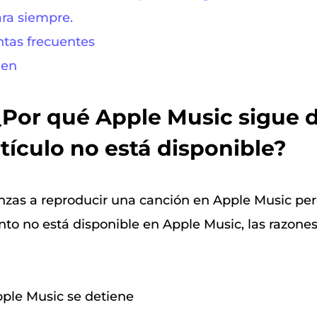
ra siempre.
ntas frecuentes
men
 ¿Por qué Apple Music sigue 
rtículo no está disponible?
zas a reproducir una canción en Apple Music pe
to no está disponible en Apple Music, las razone
Apple Music se detiene