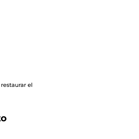
 restaurar el
to