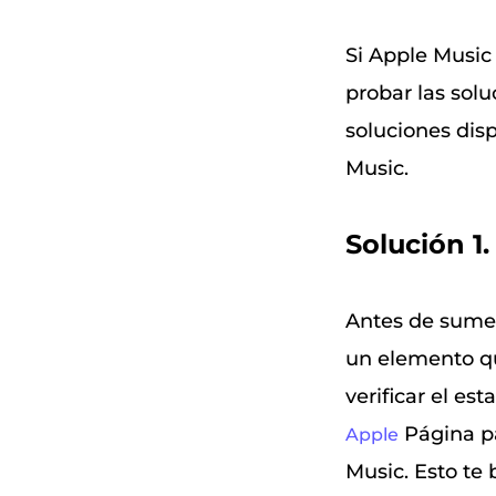
Si Apple Music
probar las solu
soluciones dis
Music.
Solución 1.
Antes de sumer
un elemento qu
verificar el es
Página pa
Apple
Music. Esto te 