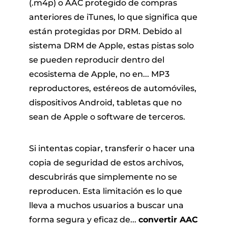
(.m4p) o AAC protegido de compras
anteriores de iTunes, lo que significa que
están protegidas por DRM. Debido al
sistema DRM de Apple, estas pistas solo
se pueden reproducir dentro del
ecosistema de Apple, no en... MP3
reproductores, estéreos de automóviles,
 Pandora
dispositivos Android, tabletas que no
sean de Apple o software de terceros.
de línea
Si intentas copiar, transferir o hacer una
copia de seguridad de estos archivos,
 de SoundCloud
descubrirás que simplemente no se
reproducen. Esta limitación es lo que
de reproducción
lleva a muchos usuarios a buscar una
forma segura y eficaz de...
convertir AAC