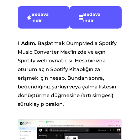
Bedava
Bedava
indir
indir
1 Adım.
Başlatmak DumpMedia Spotify
Music Converter Mac'inizde ve açın
Spotify web oynatıcısı. Hesabınızda
oturum açın Spotify Kitaplığınıza
erişmek için hesap. Bundan sonra,
beğendiğiniz şarkıyı veya çalma listesini
dönüştürme düğmesine (artı simgesi)
sürükleyip bırakın.