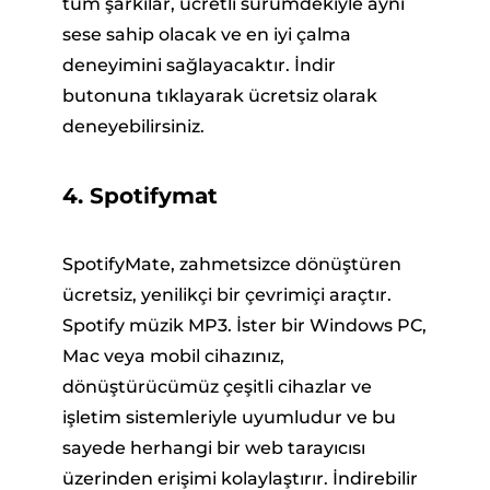
tüm şarkılar, ücretli sürümdekiyle aynı
sese sahip olacak ve en iyi çalma
deneyimini sağlayacaktır. İndir
butonuna tıklayarak ücretsiz olarak
deneyebilirsiniz.
4. Spotifymat
SpotifyMate, zahmetsizce dönüştüren
ücretsiz, yenilikçi bir çevrimiçi araçtır.
Spotify müzik MP3. İster bir Windows PC,
Mac veya mobil cihazınız,
dönüştürücümüz çeşitli cihazlar ve
işletim sistemleriyle uyumludur ve bu
sayede herhangi bir web tarayıcısı
üzerinden erişimi kolaylaştırır. İndirebilir