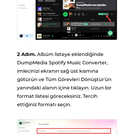
2 Adım.
Albüm listeye eklendiğinde
DumpMedia Spotify Music Converter,
imlecinizi ekranın sağ üst kısmına
götürün ve Tüm Görevleri Dönüştür'ün
yanındaki alanın içine tıklayın. Uzun bir
format listesi göreceksiniz. Tercih
ettiğiniz formatı seçin.