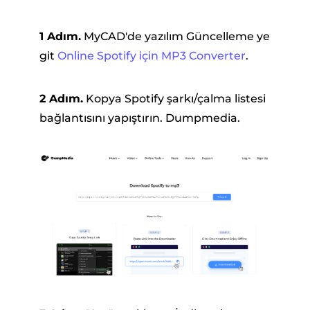
1 Adım.
MyCAD'de yazılım Güncelleme ye
git
Online Spotify için MP3 Converter
.
2 Adım.
Kopya Spotify şarkı/çalma listesi
bağlantısını yapıştırın. Dumpmedia.