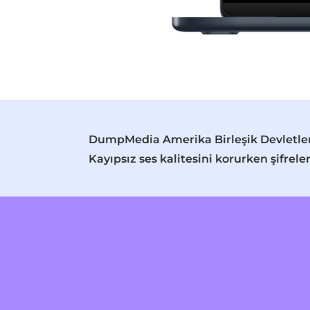
DumpMedia Amerika Birleşik Devletleri
Kayıpsız ses kalitesini korurken şifrel