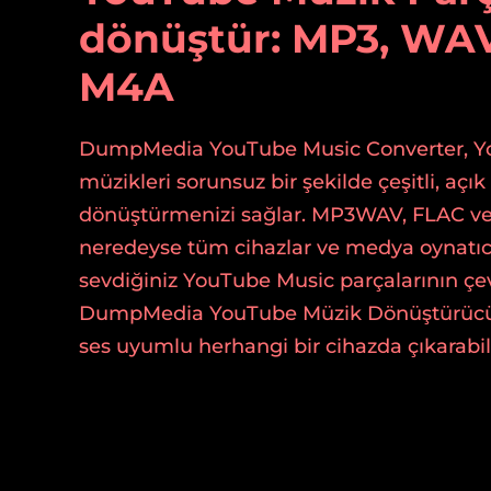
dönüştür: MP3, WAV
M4A
DumpMedia YouTube Music Converter, Y
müzikleri sorunsuz bir şekilde çeşitli, açı
dönüştürmenizi sağlar. MP3WAV, FLAC ve 
neredeyse tüm cihazlar ve medya oynatıc
sevdiğiniz YouTube Music parçalarının çev
DumpMedia YouTube Müzik Dönüştürücü il
ses uyumlu herhangi bir cihazda çıkarabili