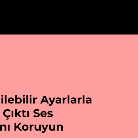
ilebilir Ayarlarla
Çıktı Ses
ını Koruyun