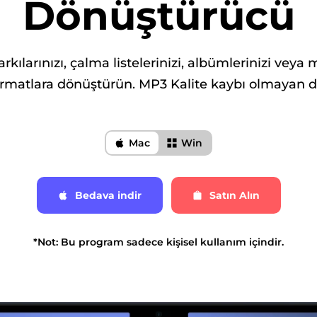
Dönüştürücü
ılarınızı, çalma listelerinizi, albümlerinizi veya 
ormatlara dönüştürün. MP3 Kalite kaybı olmayan d
Mac
Win
Bedava indir
Satın Alın
*Not: Bu program sadece kişisel kullanım içindir.