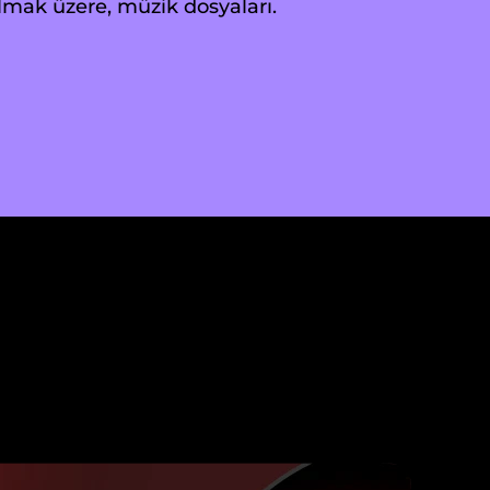
olmak üzere, müzik dosyaları.