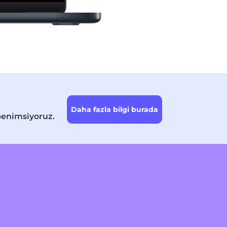
Daha fazla bilgi burada
 benimsiyoruz.