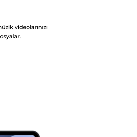
müzik videolarınızı
osyalar.