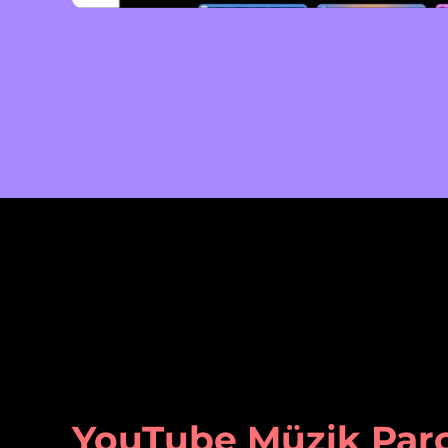
YouTube Müzik Parç