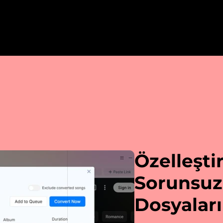
Özelleştir
Sorunsuz 
Dosyalar