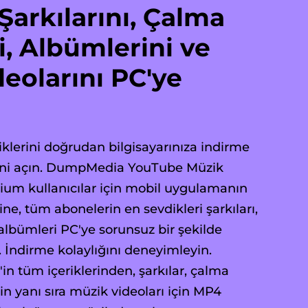
arkılarını, Çalma
ni, Albümlerini ve
eolarını PC'ye
klerini doğrudan bilgisayarınıza indirme
ini açın. DumpMedia YouTube Müzik
um kullanıcılar için mobil uygulamanın
ine, tüm abonelerin en sevdikleri şarkıları,
 albümleri PC'ye sorunsuz bir şekilde
. İndirme kolaylığını deneyimleyin.
 tüm içeriklerinden, şarkılar, çalma
rin yanı sıra müzik videoları için MP4