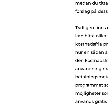
medan du titta
förslag på dess
Tydligen finns 
kan hitta olika
kostnadsfria pr
hur en sådan a
den kostnadsfri
användning mås
betalningsmeto
programmet som
möjligheter so
används gratis