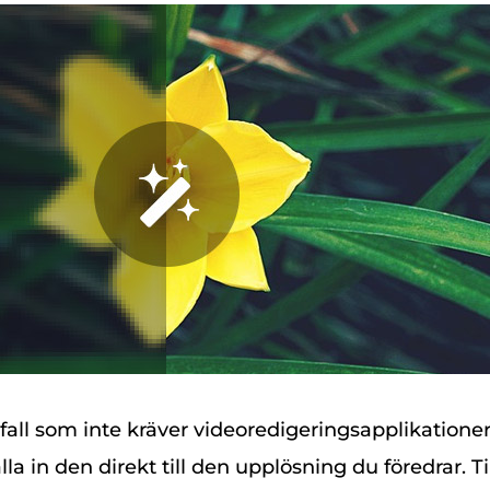
 fall som inte kräver videoredigeringsapplikatione
älla in den direkt till den upplösning du föredrar. T