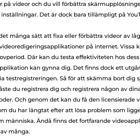
r på videor och du vill förbättra skärmupplösninge
 inställningar. Det är dock bara tillämpligt på You
det många sätt att fixa eller förbättra videor av låg
 videoredigeringsapplikationer på internet. Vissa 
ovperiod. Där kan du testa effektiviteten hos des
pplikation kan gynna dig. Det finns dock ett utg
a testregistreringen. Så för att skämma bort dig 
te du registrera dig och registrera någon av din
der. Och genom det kan du få den licensierade v
 du har längtat efter att lösa problem som ligge
m människa. Ändå finns det fortfarande videoapp
 av många.