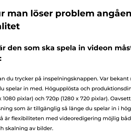
ur man löser problem angåen
litet
 är den som ska spela in videon måst
:
an du trycker på inspelningsknappen. Var bekant
u spelar in med. Högupplösta och produktionsdi
 1080 pixlar) och 720p (1280 x 720 pixlar). Oavsett
ing som är tillgänglig så länge du spelar in i hög
å är flexibiliteten med videoredigering möjlig båd
 skalning av bilder.