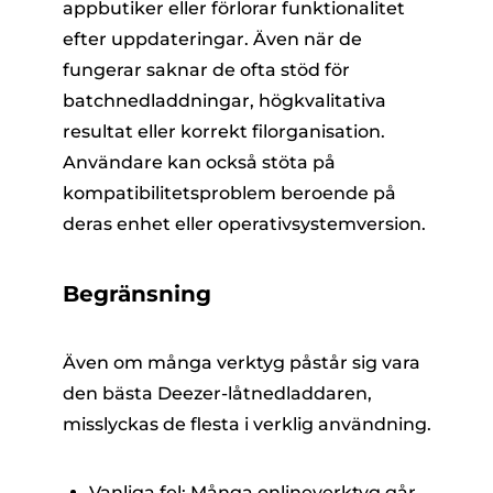
appbutiker eller förlorar funktionalitet
efter uppdateringar. Även när de
fungerar saknar de ofta stöd för
batchnedladdningar, högkvalitativa
resultat eller korrekt filorganisation.
Användare kan också stöta på
kompatibilitetsproblem beroende på
deras enhet eller operativsystemversion.
Begränsning
Även om många verktyg påstår sig vara
den bästa Deezer-låtnedladdaren,
misslyckas de flesta i verklig användning.
Vanliga fel: Många onlineverktyg går