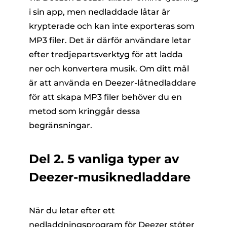
i sin app, men nedladdade låtar är
krypterade och kan inte exporteras som
MP3 filer. Det är därför användare letar
efter tredjepartsverktyg för att ladda
ner och konvertera musik. Om ditt mål
är att använda en Deezer-låtnedladdare
för att skapa MP3 filer behöver du en
metod som kringgår dessa
begränsningar.
Del 2. 5 vanliga typer av
Deezer-musiknedladdare
När du letar efter ett
nedladdningsprogram för Deezer stöter