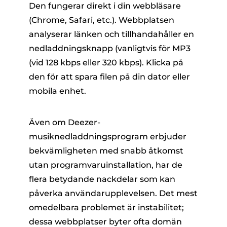
Den fungerar direkt i din webbläsare
(Chrome, Safari, etc.). Webbplatsen
analyserar länken och tillhandahåller en
nedladdningsknapp (vanligtvis för MP3
(vid 128 kbps eller 320 kbps). Klicka på
den för att spara filen på din dator eller
mobila enhet.
Även om Deezer-
musiknedladdningsprogram erbjuder
bekvämligheten med snabb åtkomst
utan programvaruinstallation, har de
flera betydande nackdelar som kan
påverka användarupplevelsen. Det mest
omedelbara problemet är instabilitet;
dessa webbplatser byter ofta domän