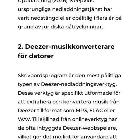
Uppdatering (2026): KeepVids
ursprungliga nedladdningstjänst har
varit nedstängd eller opålitlig i flera år på
grund av juridiska påtryckningar.
2. Deezer-musikkonverterare
för datorer
Skrivbordsprogram är den mest pålitliga
typen av Deezer-nedladdningsverktyg.
Dessa verktyg är specifikt utformade för
att extrahera och konvertera musik från
Deezer till format som MP3, FLAC eller
WAV. Till skillnad från onlineverktyg har
de ofta inbyggda Deezer-webbspelare,
vilket gör det möjligt för användare att