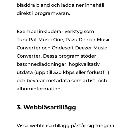
bläddra bland och ladda ner innehåll
direkt i programvaran.
Exempel inkluderar verktyg som
TunePat Music One, Pazu Deezer Music
Converter och Ondesoft Deezer Music
Converter. Dessa program stöder
batchnedladdningar, högkvalitativ
utdata (upp till 320 kbps eller förlustfri)
och bevarar metadata som artist- och
albuminformation.
3. Webbläsartillägg
Vissa webbläsartillägg påstår sig fungera