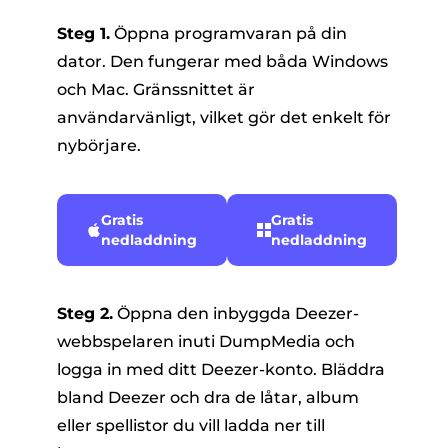
Steg 1.
Öppna programvaran på din
dator. Den fungerar med båda Windows
och Mac. Gränssnittet är
användarvänligt, vilket gör det enkelt för
nybörjare.
Gratis
Gratis
nedladdning
nedladdning
Steg 2.
Öppna den inbyggda Deezer-
webbspelaren inuti DumpMedia och
logga in med ditt Deezer-konto. Bläddra
bland Deezer och dra de låtar, album
eller spellistor du vill ladda ner till