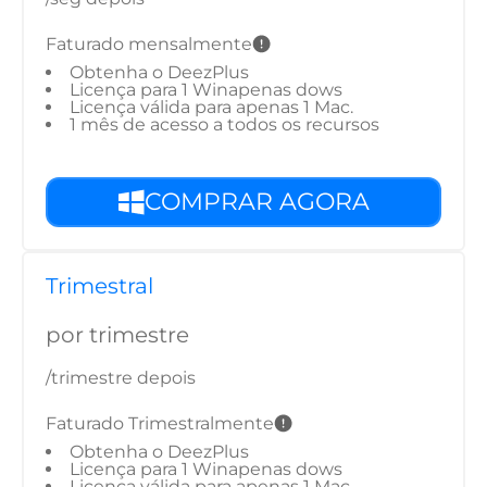
Faturado mensalmente
Obtenha o DeezPlus
Licença para 1 Winapenas dows
Licença válida para apenas 1 Mac.
1 mês de acesso a todos os recursos
COMPRAR AGORA
Trimestral
por trimestre
/trimestre depois
Faturado Trimestralmente
Obtenha o DeezPlus
Licença para 1 Winapenas dows
Licença válida para apenas 1 Mac.