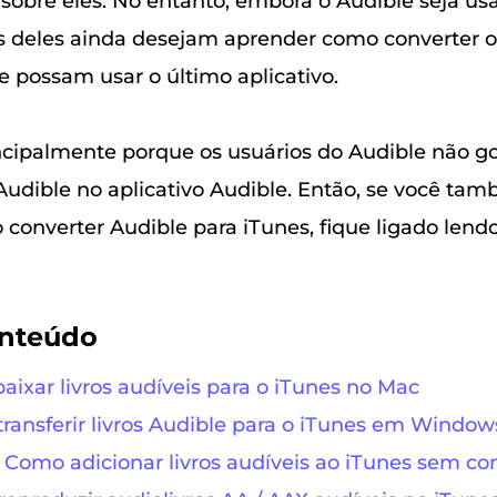
sobre eles. No entanto, embora o Audible seja us
s deles ainda desejam aprender como converter o
e possam usar o último aplicativo.
incipalmente porque os usuários do Audible não 
 Audible no aplicativo Audible. Então, se você ta
converter Audible para iTunes, fique ligado lendo 
onteúdo
aixar livros audíveis para o iTunes no Mac
transferir livros Audible para o iTunes em Window
: Como adicionar livros audíveis ao iTunes sem co