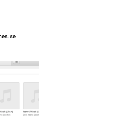
nes, se