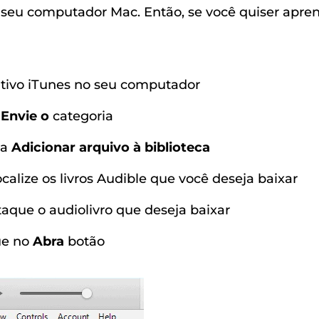
seu computador Mac. Então, se você quiser apre
ativo iTunes no seu computador
s
Envie o
categoria
ha
Adicionar arquivo à biblioteca
calize os livros Audible que você deseja baixar
taque o audiolivro que deseja baixar
ue no
Abra
botão