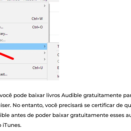
 você pode baixar livros Audible gratuitamente pa
ser. No entanto, você precisará se certificar de q
dible antes de poder baixar gratuitamente esses au
o iTunes.