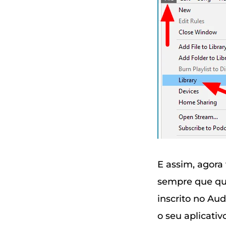
E assim, agora
sempre que qui
inscrito no Au
o seu aplicativ