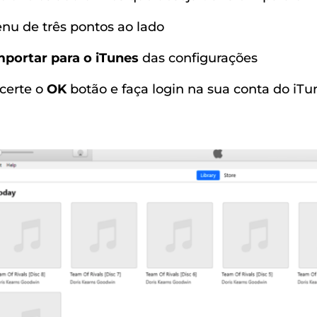
u de três pontos ao lado
mportar para o iTunes
das configurações
acerte o
OK
botão e faça login na sua conta do iTu