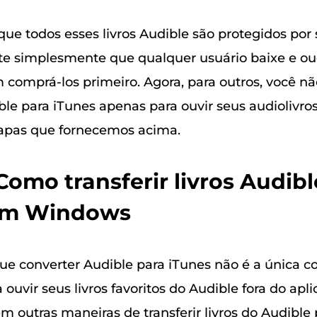
rque todos esses livros Audible são protegidos po
e simplesmente que qualquer usuário baixe e ou
m comprá-los primeiro. Agora, para outros, você nã
le para iTunes apenas para ouvir seus audiolivros
tapas que fornecemos acima.
 Como transferir livros Audibl
em Windows
ue converter Audible para iTunes não é a única c
 ouvir seus livros favoritos do Audible fora do apli
 outras maneiras de transferir livros do Audible 