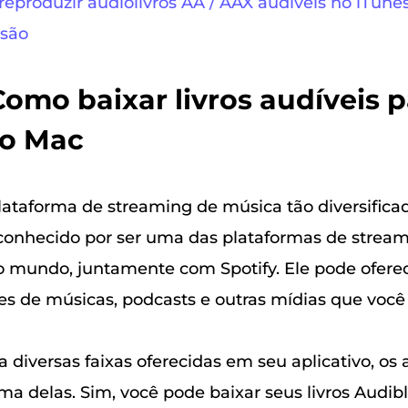
reproduzir audiolivros AA / AAX audíveis no iTune
usão
 Como baixar livros audíveis p
no Mac
ataforma de streaming de música tão diversificad
conhecido por ser uma das plataformas de strea
 mundo, juntamente com Spotify. Ele pode ofere
es de músicas, podcasts e outras mídias que você 
diversas faixas oferecidas em seu aplicativo, os 
 delas. Sim, você pode baixar seus livros Audibl