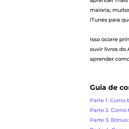
aprender mais 
maioria, muito
iTunes para qu
Isso ocorre pr
ouvir livros do
aprender como 
Guia de c
Parte 1. Como b
Parte 2. Como 
Parte 3. Bônus