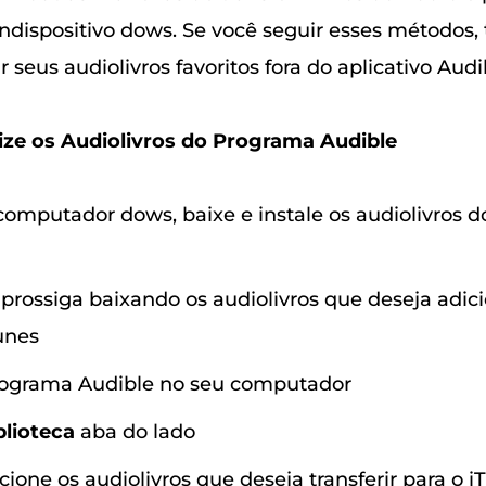
dispositivo dows. Se você seguir esses métodos, 
 seus audiolivros favoritos fora do aplicativo Audi
ize os Audiolivros do Programa Audible
mputador dows, baixe e instale os audiolivros 
prossiga baixando os audiolivros que deseja adic
Tunes
rograma Audible no seu computador
blioteca
aba do lado
cione os audiolivros que deseja transferir para o i