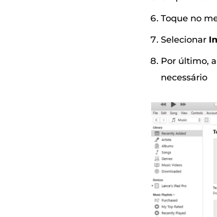
Toque no men
Selecionar
I
Por último, 
necessário