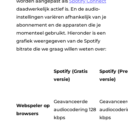
worden aangepast als
Spotify Connect
daadwerkelijk actief is. En de audio-
instellingen variëren afhankelijk van je
abonnement en de apparaten die je
momenteel gebruikt. Hieronder is een
grafiek weergegeven van de Spotify
bitrate die we graag willen weten over:
Spotify (Gratis
Spotify (Pr
versie)
versie)
Geavanceerde
Geavanceer
Webspeler op
audiocodering 128
audiocoderi
browsers
kbps
kbps