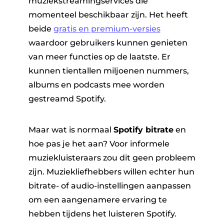
muziekstreamingservices die
momenteel beschikbaar zijn. Het heeft
beide
gratis en premium-versies
waardoor gebruikers kunnen genieten
van meer functies op de laatste. Er
kunnen tientallen miljoenen nummers,
albums en podcasts mee worden
ter
gestreamd Spotify.
Maar wat is normaal
Spotify bitrate
en
hoe pas je het aan? Voor informele
muziekluisteraars zou dit geen probleem
nverter
zijn. Muziekliefhebbers willen echter hun
bitrate- of audio-instellingen aanpassen
om een ​​aangenamere ervaring te
hebben tijdens het luisteren Spotify.