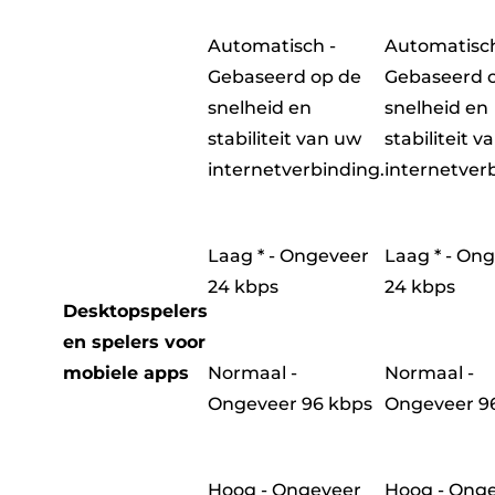
Automatisch -
Automatisch
Gebaseerd op de
Gebaseerd 
snelheid en
snelheid en
stabiliteit van uw
stabiliteit v
internetverbinding.
internetver
Laag * - Ongeveer
Laag * - On
24 kbps
24 kbps
Desktopspelers
en spelers voor
mobiele apps
Normaal -
Normaal -
Ongeveer 96 kbps
Ongeveer 9
Hoog - Ongeveer
Hoog - Ong