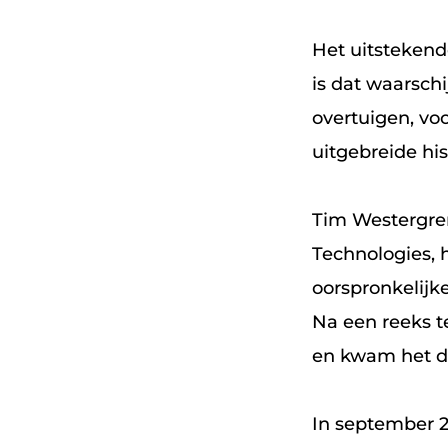
Het uitstekend
is dat waarschi
overtuigen, vo
uitgebreide hi
Tim Westergren
Technologies, 
oorspronkelijk
Na een reeks t
en kwam het di
In september 2