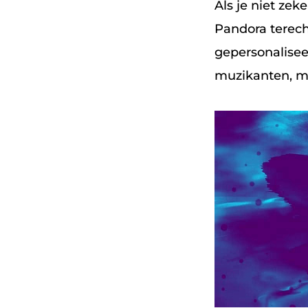
Als je niet zek
Pandora terech
gepersonalisee
muzikanten, m