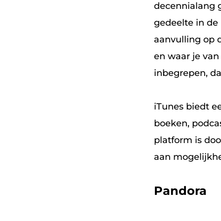
decennialang g
gedeelte in de
aanvulling op 
en waar je van
inbegrepen, da
iTunes biedt ee
boeken, podcas
platform is do
aan mogelijkh
Pandora