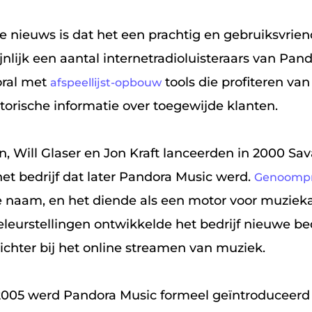
e nieuws is dat het een prachtig en gebruiksvrien
jnlijk een aantal internetradioluisteraars van Pand
oral met
tools die profiteren va
afspeellijst-opbouw
storische informatie over toegewijde klanten.
, Will Glaser en Jon Kraft lanceerden in 2000 Sa
het bedrijf dat later Pandora Music werd.
Genoompr
e naam, en het diende als een motor voor muziek
eleurstellingen ontwikkelde het bedrijf nieuwe be
chter bij het online streamen van muziek.
005 werd Pandora Music formeel geïntroduceerd 