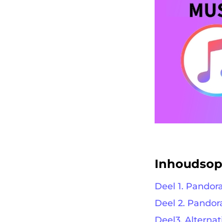
Inhoudso
Deel 1. Pandor
Deel 2. Pandora
Deel3. Alterna