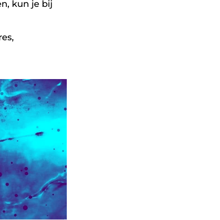
n, kun je bij
es,