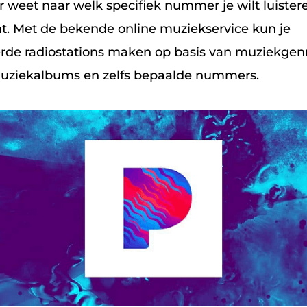
er weet naar welk specifiek nummer je wilt luistere
t. Met de bekende online muziekservice kun je
rde radiostations maken op basis van muziekgenr
uziekalbums en zelfs bepaalde nummers.