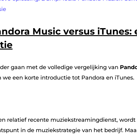
sie
ndora Music versus iTunes: 
tie
der gaan met de volledige vergelijking van
Pando
 we een korte introductie tot Pandora en iTunes.
en relatief recente muziekstreamingdienst, wordt
tspunt in de muziekstrategie van het bedrijf. Maa