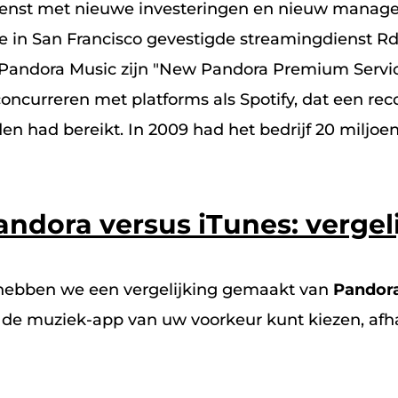
dienst met nieuwe investeringen en nieuw manag
 in San Francisco gevestigde streamingdienst Rdi
Pandora Music zijn "New Pandora Premium Servic
oncurreren met platforms als Spotify, dat een re
den had bereikt. In 2009 had het bedrijf 20 miljo
andora versus iTunes: vergel
 hebben we een vergelijking gemaakt van
Pandora
 de muziek-app van uw voorkeur kunt kiezen, afh