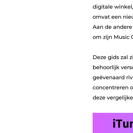
digitale winke
omvat een nieu
Aan de andere 
om zijn Music 
Deze gids zal 
behoorlijk ver
geëvenaard riva
concentreren o
deze vergelijk