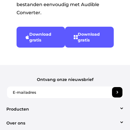
bestanden eenvoudig met Audible
Converter.
Download
Download
gratis
gratis
Ontvang onze nieuwsbrief
Producten
Over ons
Video Converter