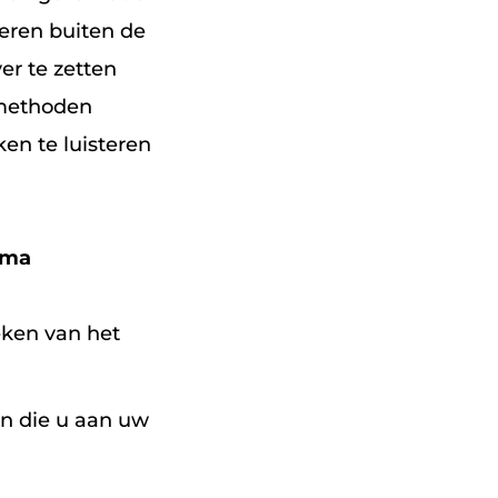
eren buiten de
er te zetten
 methoden
en te luisteren
mma
eken van het
n die u aan uw