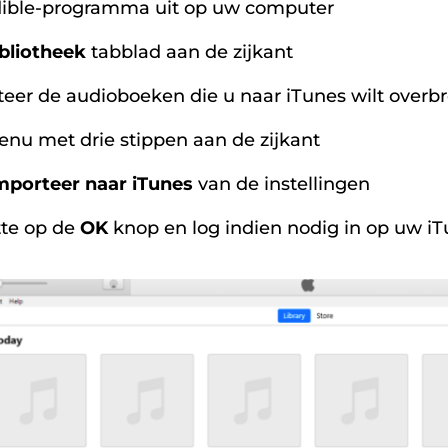
dible-programma uit op uw computer
bliotheek
tabblad aan de zijkant
cteer de audioboeken die u naar iTunes wilt over
enu met drie stippen aan de zijkant
mporteer naar iTunes
van de instellingen
tte op de
OK
knop en log indien nodig in op uw i