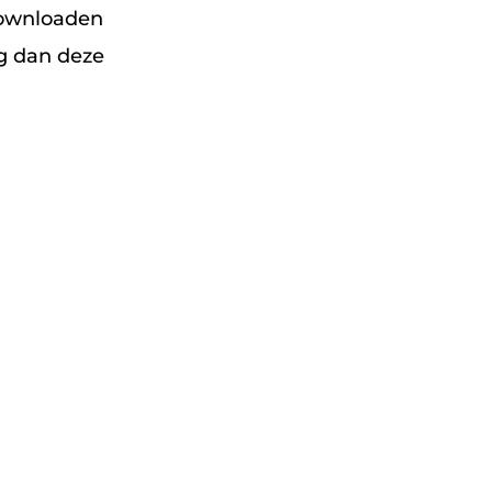
downloaden
lg dan deze