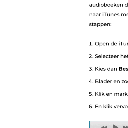
audioboeken d
naar iTunes me
stappen:
Open de iTu
Selecteer he
Kies dan
Bes
Blader en zo
Klik en mark
En klik verv