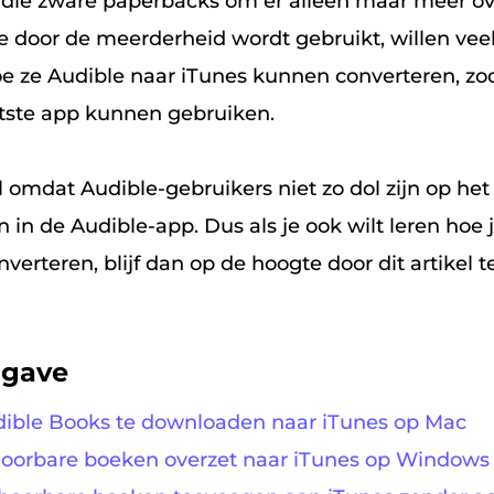
die zware paperbacks om er alleen maar meer ove
 door de meerderheid wordt gebruikt, willen vee
oe ze Audible naar iTunes kunnen converteren, zod
tste app kunnen gebruiken.
 omdat Audible-gebruikers niet zo dol zijn op het
in de Audible-app. Dus als je ook wilt leren hoe 
verteren, blijf dan op de hoogte door dit artikel te
pgave
dible Books te downloaden naar iTunes op Mac
hoorbare boeken overzet naar iTunes op Windows