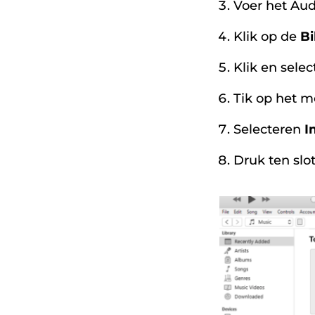
Voer het Au
Klik op de
Bi
Klik en sele
Tik op het m
Selecteren
I
Druk ten slo