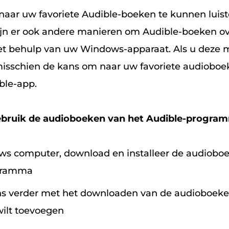
aar uw favoriete Audible-boeken te kunnen luist
ijn er ook andere manieren om Audible-boeken ov
et behulp van uw Windows-apparaat. Als u deze
u misschien de kans om naar uw favoriete audioboek
ble-app.
bruik de audioboeken van het Audible-progra
ws computer, download en installeer de audiobo
ogramma
ns verder met het downloaden van de audioboeke
ilt toevoegen