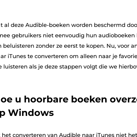
t al deze Audible-boeken worden beschermd do
mee gebruikers niet eenvoudig hun audioboeken
beluisteren zonder ze eerst te kopen. Nu, voor an
ar iTunes te converteren om alleen naar je favori
 luisteren als je deze stappen volgt die we hier
Hoe u hoorbare boeken overz
op Windows
 het converteren van Audible naar iTunes niet het