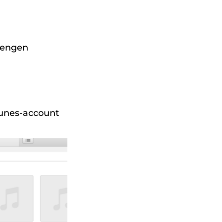
brengen
Tunes-account