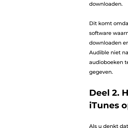
downloaden.
Dit komt omda
software waar
downloaden en 
Audible niet na
audioboeken te
gegeven.
Deel 2. 
iTunes 
Als u denkt dat