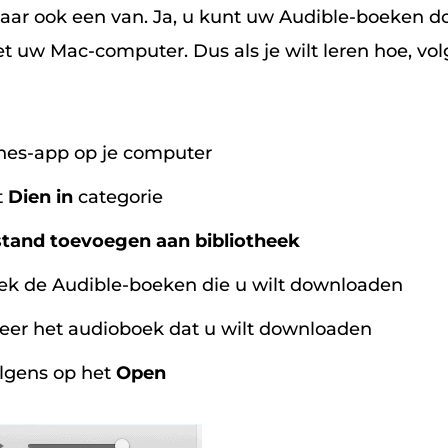
aar ook een van. Ja, u kunt uw Audible-boeken 
t uw Mac-computer. Dus als je wilt leren hoe, vo
nes-app op je computer
t
Dien in
categorie
tand toevoegen aan bibliotheek
ek de Audible-boeken die u wilt downloaden
eer het audioboek dat u wilt downloaden
olgens op het
Open