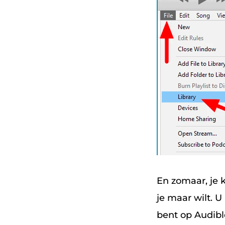
En zomaar, je 
je maar wilt. 
bent op Audibl