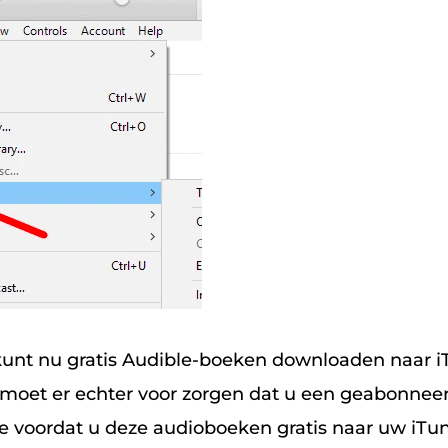
kunt nu gratis Audible-boeken downloaden naar 
U moet er echter voor zorgen dat u een geabonnee
e voordat u deze audioboeken gratis naar uw iTu