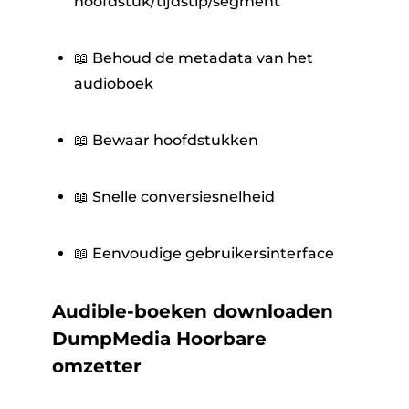
hoofdstuk/tijdstip/segment
📖 Behoud de metadata van het
audioboek
📖 Bewaar hoofdstukken
📖 Snelle conversiesnelheid
📖 Eenvoudige gebruikersinterface
Audible-boeken downloaden
DumpMedia Hoorbare
omzetter