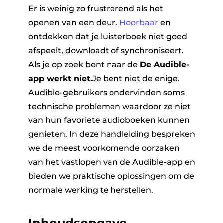
Er is weinig zo frustrerend als het
openen van een deur.
Hoorbaar
en
ontdekken dat je luisterboek niet goed
afspeelt, downloadt of synchroniseert.
Als je op zoek bent naar de
De Audible-
app werkt niet.
Je bent niet de enige.
Audible-gebruikers ondervinden soms
ter
technische problemen waardoor ze niet
van hun favoriete audioboeken kunnen
genieten. In deze handleiding bespreken
we de meest voorkomende oorzaken
van het vastlopen van de Audible-app en
nverter
bieden we praktische oplossingen om de
normale werking te herstellen.
Inhoudsopgave