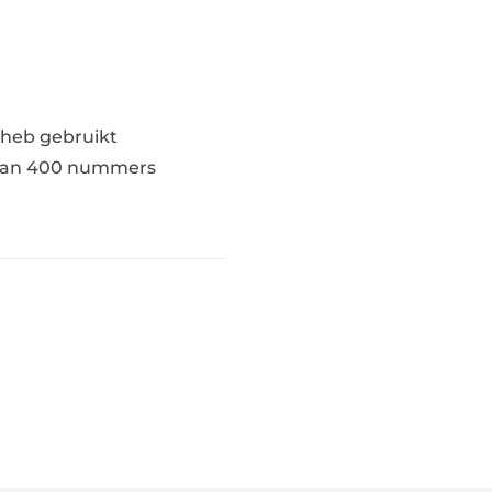
 heb gebruikt
 dan 400 nummers