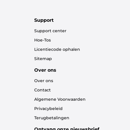
Support
Support center
Hoe-Tos
Licentiecode ophalen
Sitemap
Over ons
Over ons
Contact
Algemene Voorwaarden
Privacybeleid
Terugbetalingen
Ontvang onze nieuwsbrief