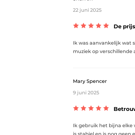
22 juni 2025
De prij
Ik was aanvankelijk wat s
muziek op verschillende a
Mary Spencer
9 juni 2025
Betrou
Ik gebruik het bijna elk
is stabiel en is nog geen