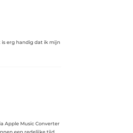
is erg handig dat ik mijn
ia Apple Music Converter
nnen een redelijke tijd