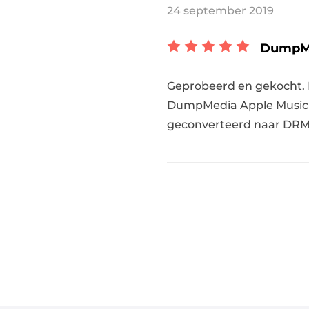
24 september 2019
DumpMe
Geprobeerd en gekocht. 
DumpMedia Apple Music C
geconverteerd naar DRM-