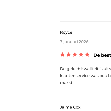
Royce
7 januari 2026
De best
De geluidskwaliteit is u
klantenservice was ook b
markt.
Jaime Cox