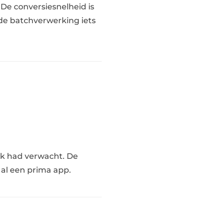
De conversiesnelheid is
 de batchverwerking iets
ik had verwacht. De
 al een prima app.