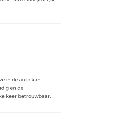
 ze in de auto kan
udig en de
elke keer betrouwbaar.