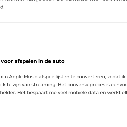
d.
 voor afspelen in de auto
mijn Apple Music-afspeellijsten te converteren, zodat ik
ijk te zijn van streaming. Het conversieproces is eenvo
rg helder. Het bespaart me veel mobiele data en werkt 