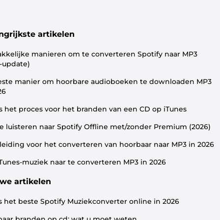
ngrijkste artikelen
kelijke manieren om te converteren Spotify naar MP3
-update)
este manier om hoorbare audioboeken te downloaden MP3
26
is het proces voor het branden van een CD op iTunes
e luisteren naar Spotify Offline met/zonder Premium (2026)
eiding voor het converteren van hoorbaar naar MP3 in 2026
Tunes-muziek naar te converteren MP3 in 2026
we artikelen
s het beste Spotify Muziekconverter online in 2026
aar branden op cd: wat u moet weten