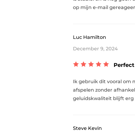
op mijn e-mail gereageer
Luc Hamilton
December 9, 2024
Perfect
Ik gebruik dit vooral om 
afspelen zonder afhankel
geluidskwaliteit blijft e
Steve Kevin