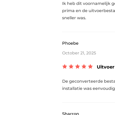
Ik heb dit voornamelijk 
prima en de uitvoerbesta
sneller was.
Phoebe
October 21, 2025
Uitvoer
De geconverteerde besta
installatie was eenvoudi
Sharron