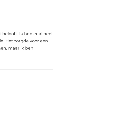
belooft. Ik heb er al heel
e. Het zorgde voor een
men, maar ik ben