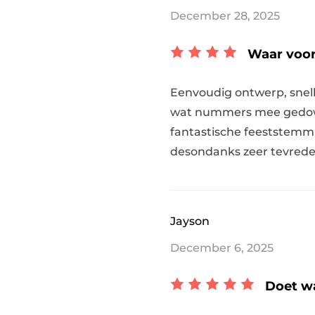
December 28, 2025
Waar voor
Eenvoudig ontwerp, snelle
wat nummers mee gedownl
fantastische feeststemmi
desondanks zeer tevrede
Jayson
December 6, 2025
Doet wa