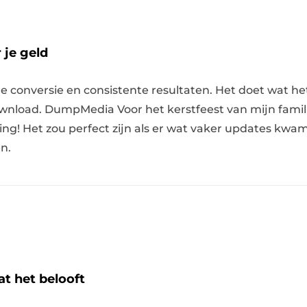
 je geld
 conversie en consistente resultaten. Het doet wat het 
oad. DumpMedia Voor het kerstfeest van mijn famili
ng! Het zou perfect zijn als er wat vaker updates kwa
n.
t het belooft