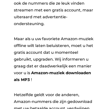
ook de nummers die ze leuk vinden
streamen met een gratis account, maar
uiteraard met advertentie-
ondersteuning.
Maar als u uw favoriete Amazon-muziek
offline wilt laten beluisteren, moet u het
ter
gratis account dat u momenteel
gebruikt, upgraden. Wij informeren u
graag dat er daadwerkelijk een manier
voor u is
Amazon-muziek downloaden
als MP3
!
nverter
Hetzelfde geldt voor de anderen,
Amazon-nummers die zijn gedownload
met uw betaalde account, verdwijnen