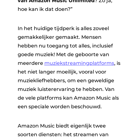
van Amazon Music Unlimited
? Zo ja,
hoe kan ik dat doen?”
In het huidige tijdperk is alles zoveel
gemakkelijker gemaakt. Mensen
hebben nu toegang tot alles, inclusief
goede muziek! Met de geboorte van
ter
meerdere
muziekstreamingplatforms
, is
het niet langer moeilijk, vooral voor
muziekliefhebbers, om een ​​geweldige
muziek luisterervaring te hebben. Van
de vele platforms kan Amazon Music als
nverter
een speciale worden beschouwd.
Amazon Music biedt eigenlijk twee
soorten diensten: het streamen van