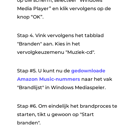
op uw scherm, selecteer "Windows
Media Player” en klik vervolgens op de
knop “OK”.
Stap 4. Vink vervolgens het tabblad
"Branden" aan. Kies in het
vervolgkeuzemenu "Muziek-cd".
Stap #5. U kunt nu de
gedownloade
Amazon Music-nummers
naar het vak
"Brandlijst" in Windows Mediaspeler.
Stap #6. Om eindelijk het brandproces te
starten, tikt u gewoon op "Start
branden".