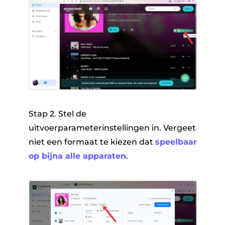
Stap 2. Stel de
uitvoerparameterinstellingen in. Vergeet
niet een formaat te kiezen dat
speelbaar
op bijna alle apparaten
.