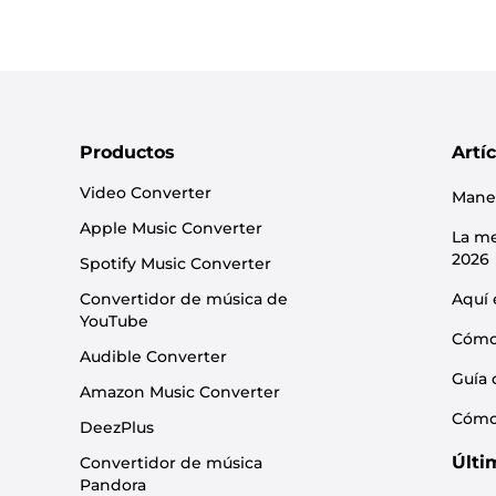
Productos
Artí
Video Converter
Maner
Apple Music Converter
La me
2026
Spotify Music Converter
Convertidor de música de
Aquí 
YouTube
Cómo 
Audible Converter
Guía 
Amazon Music Converter
Cómo 
DeezPlus
Últi
Convertidor de música
Pandora