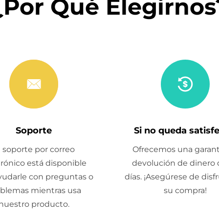
¿Por Qué Elegirnos
Soporte
Si no queda satisf
l soporte por correo
Ofrecemos una garant
trónico está disponible
devolución de dinero 
yudarle con preguntas o
días. ¡Asegúrese de disf
blemas mientras usa
su compra!
nuestro producto.