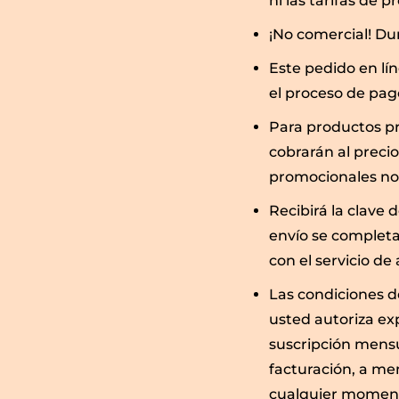
ni las tarifas de
¡No comercial! Du
Este pedido en lí
el proceso de pag
Para productos pr
cobrarán al preci
promocionales no
Recibirá la clave 
envío se completa
con el servicio de 
Las condiciones d
usted autoriza ex
suscripción mensu
facturación, a me
cualquier momento