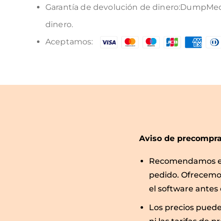
Garantía de devolución de dinero:DumpMedia
dinero.
Aceptamos:
Aviso de precompra
Recomendamos enc
pedido. Ofrecemo
el software antes
Los precios puede