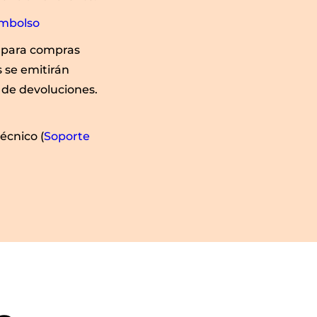
embolso
 para compras
 se emitirán
 de devoluciones.
écnico (
Soporte