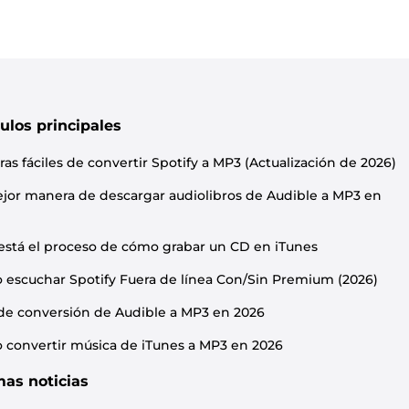
culos principales
as fáciles de convertir Spotify a MP3 (Actualización de 2026)
jor manera de descargar audiolibros de Audible a MP3 en
está el proceso de cómo grabar un CD en iTunes
escuchar Spotify Fuera de línea Con/Sin Premium (2026)
de conversión de Audible a MP3 en 2026
convertir música de iTunes a MP3 en 2026
mas noticias