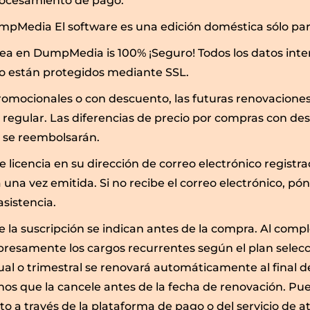
 procesamiento de pago.
mpMedia El software es una edición doméstica sólo par
nea en DumpMedia is 100% ¡Seguro! Todos los datos in
o están protegidos mediante SSL.
omocionales o con descuento, las futuras renovaciones
o regular. Las diferencias de precio por compras con de
 se reembolsarán.
de licencia en su dirección de correo electrónico registra
 una vez emitida. Si no recibe el correo electrónico, p
asistencia.
e la suscripción se indican antes de la compra. Al compl
presamente los cargos recurrentes según el plan selec
al o trimestral se renovará automáticamente al final d
nos que la cancele antes de la fecha de renovación. Pu
 a través de la plataforma de pago o del servicio de ate