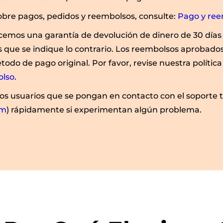
bre pagos, pedidos y reembolsos, consulte:
Pago y re
mos una garantía de devolución de dinero de 30 días
s que se indique lo contrario. Los reembolsos aprobados
odo de pago original. Por favor, revise nuestra política
olso
.
os usuarios que se pongan en contacto con el soporte t
om
) rápidamente si experimentan algún problema.