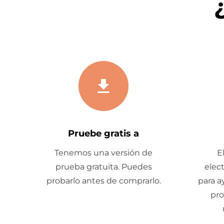
Pruebe gratis a
Tenemos una versión de
E
prueba gratuita. Puedes
elec
probarlo antes de comprarlo.
para a
pro