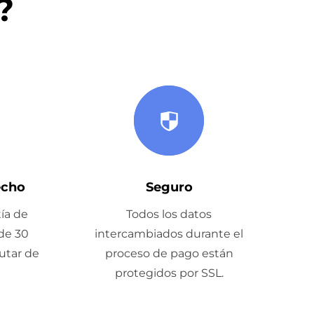
?
echo
Seguro
ía de
Todos los datos
de 30
intercambiados durante el
rutar de
proceso de pago están
protegidos por SSL.