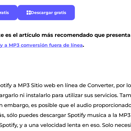
atis
Descargar gratis
te es el artículo más recomendado que presenta
.
fy a MP3 conversión fuera de línea
tify a MP3 Sitio web en línea de Converter, por l
rgarlo ni instalarlo para utilizar sus servicios. T
Sin embargo, es posible que el audio proporciona
s, sólo puedes descargar Spotify musica a la MP3
otify, y a una velocidad lenta en eso. Solo necesi