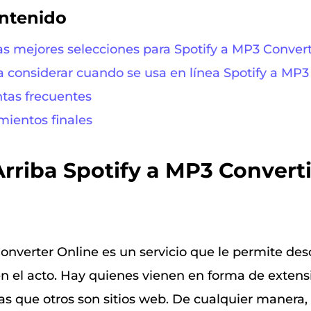
ontenido
as mejores selecciones para Spotify a MP3 Convert
 a considerar cuando se usa en línea Spotify a MP3
ntas frecuentes
mientos finales
 Arriba Spotify a MP3 Convert
onverter Online es un servicio que le permite des
en el acto. Hay quienes vienen en forma de extens
as que otros son sitios web. De cualquier manera,