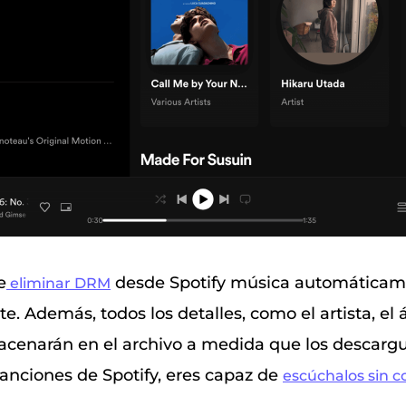
e
desde Spotify música automáticam
eliminar DRM
te. Además, todos los detalles, como el artista, el 
acenarán en el archivo a medida que los descarg
canciones de Spotify, eres capaz de
escúchalos sin c