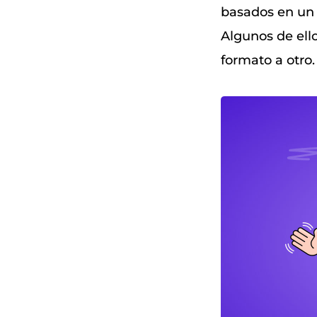
basados ​​en u
Algunos de ello
formato a otro.