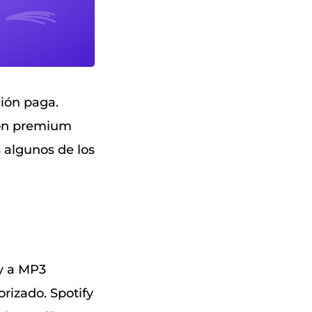
ción paga.
sión premium
 algunos de los
y a MP3
rizado. Spotify