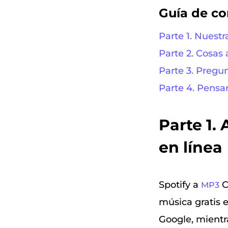
Guía de c
Parte 1. Nuestr
Parte 2. Cosas
Parte 3. Pregu
Parte 4. Pensa
Parte 1.
en línea
Spotify a
C
MP3
música gratis 
Google, mientr