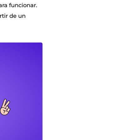
ara funcionar.
rtir de un