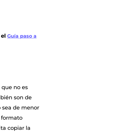
 el
Guía paso a
o que no es
ambién son de
do sea de menor
 formato
ta copiar la