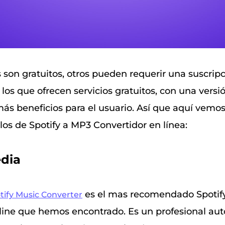
 son gratuitos, otros pueden requerir una suscrip
los que ofrecen servicios gratuitos, con una ver
ás beneficios para el usuario. Así que aquí vemos
os de Spotify a MP3 Convertidor en línea:
dia
es el mas recomendado Spotif
ify Music Converter
line que hemos encontrado. Es un profesional auto