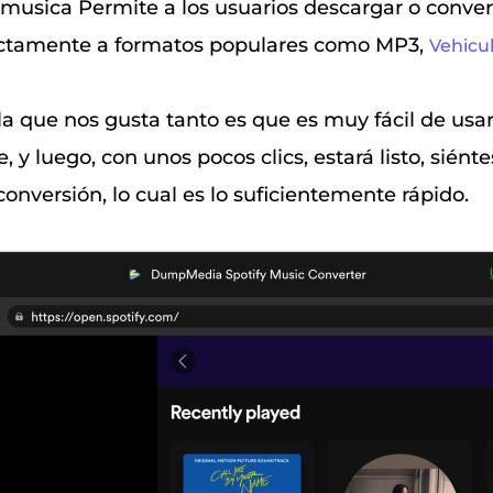
musica Permite a los usuarios descargar o convert
ectamente a formatos populares como MP3,
Vehicu
 la que nos gusta tanto es que es muy fácil de us
e, y luego, con unos pocos clics, estará listo, siént
 conversión, lo cual es lo suficientemente rápido.