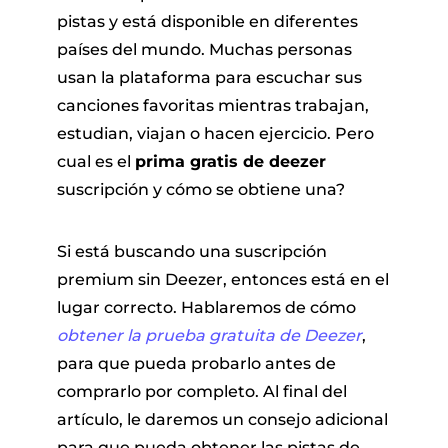
pistas y está disponible en diferentes
países del mundo. Muchas personas
usan la plataforma para escuchar sus
canciones favoritas mientras trabajan,
estudian, viajan o hacen ejercicio. Pero
cual es el
prima gratis de deezer
suscripción y cómo se obtiene una?
 Pandora
Si está buscando una suscripción
de línea
premium sin Deezer, entonces está en el
lugar correcto. Hablaremos de cómo
 de SoundCloud
obtener la prueba gratuita de Deezer
,
para que pueda probarlo antes de
comprarlo por completo. Al final del
de reproducción
artículo, le daremos un consejo adicional
para que pueda obtener las pistas de