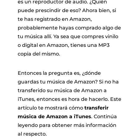
es un reproductor de audio. ¿Quién
puede prescindir de eso? Ahora bien, si
te has registrado en Amazon,
probablemente hayas comprado algo de
tu música allí. Ya sea que compres vinilo
o digital en Amazon, tienes una MP3
copia del mismo.
 Pandora
Entonces la pregunta es, ¿dónde
guardas tu música de Amazon? Si no ha
de línea
transferido su música de Amazon a
iTunes, entonces es hora de hacerlo. Este
 de SoundCloud
artículo te mostrará cómo
transferir
música de Amazon a iTunes
. Continúa
de reproducción
leyendo para obtener más información
al respecto.