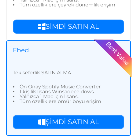
Tüm özelliklere çeyrek dönemlik erişim
ŞİMDİ SATIN AL
Ebedi
Tek seferlik SATIN ALMA
Ön Onay Spotify Music Converter
1 kişilik lisans Winsadece dows
Yalnızca 1 Mac için lisans.
Tüm özelliklere ömür boyu erişim
ŞİMDİ SATIN AL