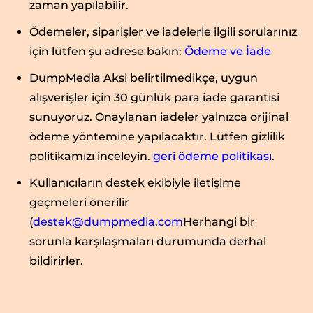
zaman yapılabilir.
Ödemeler, siparişler ve iadelerle ilgili sorularınız
için lütfen şu adrese bakın:
Ödeme ve İade
DumpMedia Aksi belirtilmedikçe, uygun
alışverişler için 30 günlük para iade garantisi
sunuyoruz. Onaylanan iadeler yalnızca orijinal
ödeme yöntemine yapılacaktır. Lütfen gizlilik
politikamızı inceleyin.
geri ödeme politikası
.
Kullanıcıların destek ekibiyle iletişime
geçmeleri önerilir
(
destek@dumpmedia.com
Herhangi bir
sorunla karşılaşmaları durumunda derhal
bildirirler.