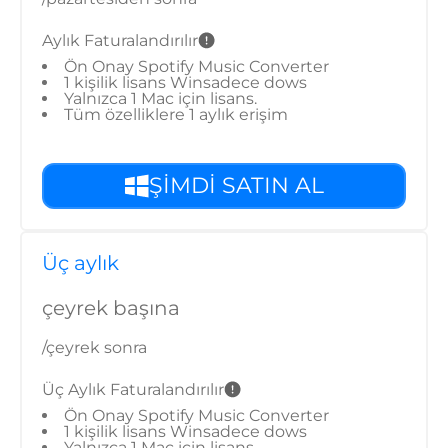
Aylık Faturalandırılır
Ön Onay Spotify Music Converter
1 kişilik lisans Winsadece dows
Yalnızca 1 Mac için lisans.
Tüm özelliklere 1 aylık erişim
ŞİMDİ SATIN AL
Üç aylık
çeyrek başına
/çeyrek sonra
Üç Aylık Faturalandırılır
Ön Onay Spotify Music Converter
1 kişilik lisans Winsadece dows
Yalnızca 1 Mac için lisans.