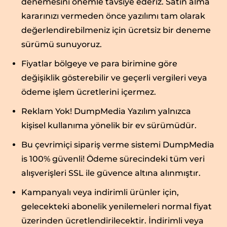
denemesini önemle tavsiye ederiz. Satın alma
kararınızı vermeden önce yazılımı tam olarak
değerlendirebilmeniz için ücretsiz bir deneme
sürümü sunuyoruz.
Fiyatlar bölgeye ve para birimine göre
değişiklik gösterebilir ve geçerli vergileri veya
ödeme işlem ücretlerini içermez.
Reklam Yok! DumpMedia Yazılım yalnızca
kişisel kullanıma yönelik bir ev sürümüdür.
Bu çevrimiçi sipariş verme sistemi DumpMedia
is 100% güvenli! Ödeme sürecindeki tüm veri
alışverişleri SSL ile güvence altına alınmıştır.
Kampanyalı veya indirimli ürünler için,
gelecekteki abonelik yenilemeleri normal fiyat
üzerinden ücretlendirilecektir. İndirimli veya