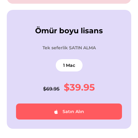
Ömür boyu lisans
Tek seferlik SATIN ALMA
1 Mac
$39.95
$69.95
Satın Alın