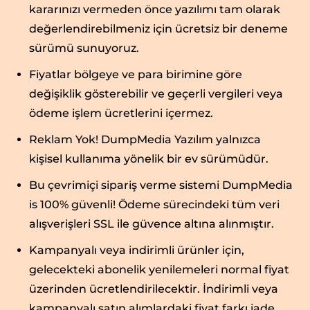
kararınızı vermeden önce yazılımı tam olarak
değerlendirebilmeniz için ücretsiz bir deneme
sürümü sunuyoruz.
Fiyatlar bölgeye ve para birimine göre
değişiklik gösterebilir ve geçerli vergileri veya
ödeme işlem ücretlerini içermez.
Reklam Yok! DumpMedia Yazılım yalnızca
kişisel kullanıma yönelik bir ev sürümüdür.
Bu çevrimiçi sipariş verme sistemi DumpMedia
is 100% güvenli! Ödeme sürecindeki tüm veri
alışverişleri SSL ile güvence altına alınmıştır.
Kampanyalı veya indirimli ürünler için,
gelecekteki abonelik yenilemeleri normal fiyat
üzerinden ücretlendirilecektir. İndirimli veya
kampanyalı satın alımlardaki fiyat farkı iade