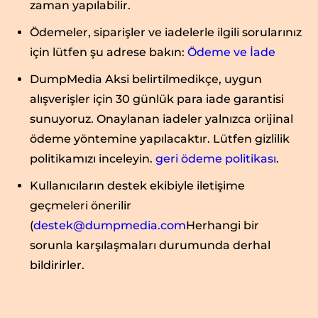
zaman yapılabilir.
Ödemeler, siparişler ve iadelerle ilgili sorularınız
için lütfen şu adrese bakın:
Ödeme ve İade
DumpMedia Aksi belirtilmedikçe, uygun
alışverişler için 30 günlük para iade garantisi
sunuyoruz. Onaylanan iadeler yalnızca orijinal
ödeme yöntemine yapılacaktır. Lütfen gizlilik
politikamızı inceleyin.
geri ödeme politikası
.
Kullanıcıların destek ekibiyle iletişime
geçmeleri önerilir
(
destek@dumpmedia.com
Herhangi bir
sorunla karşılaşmaları durumunda derhal
bildirirler.