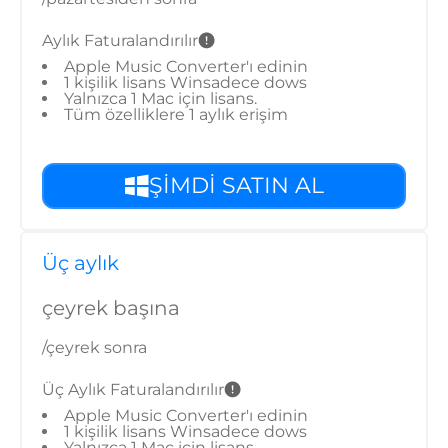
Aylık Faturalandırılır
Apple Music Converter'ı edinin
1 kişilik lisans Winsadece dows
Yalnızca 1 Mac için lisans.
Tüm özelliklere 1 aylık erişim
ŞİMDİ SATIN AL
Üç aylık
çeyrek başına
/çeyrek sonra
Üç Aylık Faturalandırılır
Apple Music Converter'ı edinin
1 kişilik lisans Winsadece dows
Yalnızca 1 Mac için lisans.