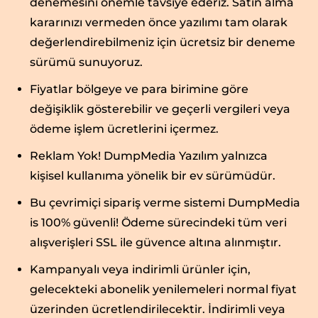
denemesini önemle tavsiye ederiz. Satın alma
kararınızı vermeden önce yazılımı tam olarak
değerlendirebilmeniz için ücretsiz bir deneme
sürümü sunuyoruz.
Fiyatlar bölgeye ve para birimine göre
değişiklik gösterebilir ve geçerli vergileri veya
ödeme işlem ücretlerini içermez.
Reklam Yok! DumpMedia Yazılım yalnızca
kişisel kullanıma yönelik bir ev sürümüdür.
Bu çevrimiçi sipariş verme sistemi DumpMedia
is 100% güvenli! Ödeme sürecindeki tüm veri
alışverişleri SSL ile güvence altına alınmıştır.
Kampanyalı veya indirimli ürünler için,
gelecekteki abonelik yenilemeleri normal fiyat
üzerinden ücretlendirilecektir. İndirimli veya