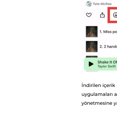
İndirilen içeri
uygulamaları ar
yönetmesine ya