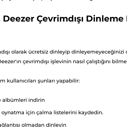
 Deezer Çevrimdışı Dinleme 
dışı olarak ücretsiz dinleyip dinleyemeyeceğinizi 
eezer'ın çevrimdışı işlevinin nasıl çalıştığını bilm
kullanıcıları şunları yapabilir:
e albümleri indirin
 oynatma için çalma listelerini kaydedin.
ağlantısı olmadan dinleyin