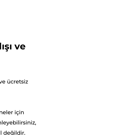
ışı ve
ve ücretsiz
neler için
eyebilirsiniz,
 değildir.