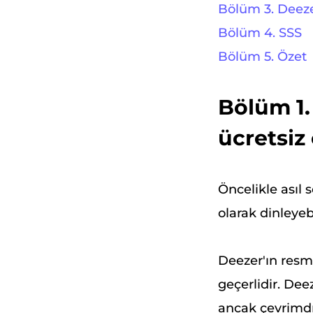
Bölüm 3. Deeze
Bölüm 4. SSS
Bölüm 5. Özet
Bölüm 1.
ücretsiz 
Öncelikle asıl 
olarak dinleye
Deezer'ın resmi
geçerlidir. Dee
ancak çevrimdış