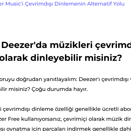
r Music'i Çevrimdışı Dinlemenin Alternatif Yolu
 Deezer'da müzikleri çevrimd
olarak dinleyebilir misiniz?
soruyu doğrudan yanıtlayalım: Deezer'ı çevrimdışı 
bilir misiniz? Çoğu durumda hayır.
 çevrimdışı dinleme özelliği genellikle ücretli abo
zer Free kullanıyorsanız, çevrimiçi olarak müzik dinl
ı oynatma için parçaları indirmek genellikle dahil