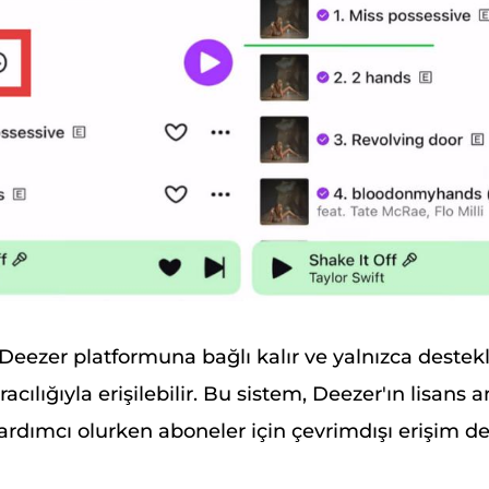
k Deezer platformuna bağlı kalır ve yalnızca deste
acılığıyla erişilebilir. Bu sistem, Deezer'ın lisans 
rdımcı olurken aboneler için çevrimdışı erişim de