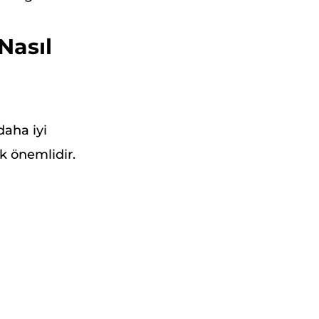
Nasıl
daha iyi
ek önemlidir.