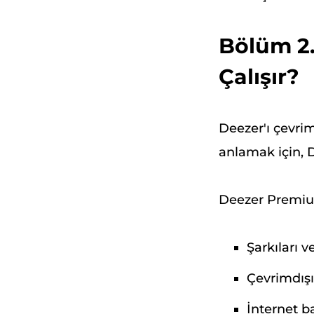
Bölüm 2.
Çalışır?
Deezer'ı çevrim
anlamak için, D
Deezer Premium 
Şarkıları v
Çevrimdışı
İnternet b