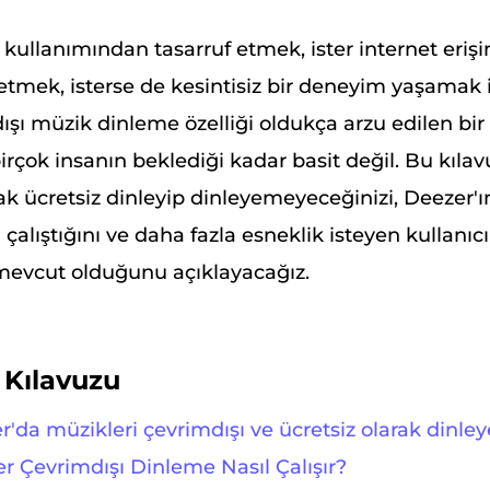
i kullanımından tasarruf etmek, ister internet eriş
tmek, isterse de kesintisiz bir deneyim yaşamak is
şı müzik dinleme özelliği oldukça arzu edilen bir ö
rçok insanın beklediği kadar basit değil. Bu kılav
ak ücretsiz dinleyip dinleyemeyeceğinizi, Deezer'ı
alıştığını ve daha fazla esneklik isteyen kullanıcı
n mevcut olduğunu açıklayacağız.
 Kılavuzu
'da müzikleri çevrimdışı ve ücretsiz olarak dinleye
r Çevrimdışı Dinleme Nasıl Çalışır?