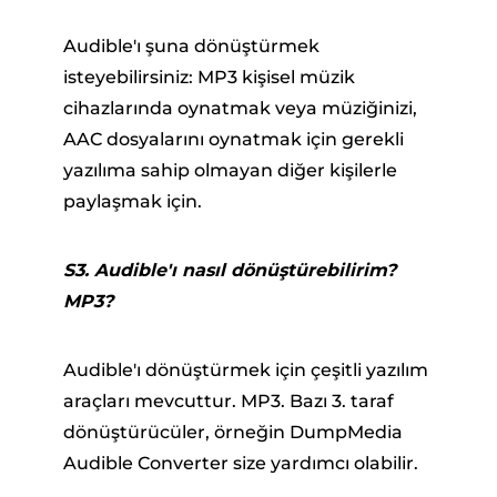
Audible'ı şuna dönüştürmek
isteyebilirsiniz: MP3 kişisel müzik
cihazlarında oynatmak veya müziğinizi,
AAC dosyalarını oynatmak için gerekli
yazılıma sahip olmayan diğer kişilerle
paylaşmak için.
S3. Audible'ı nasıl dönüştürebilirim?
MP3?
Audible'ı dönüştürmek için çeşitli yazılım
araçları mevcuttur. MP3. Bazı 3. taraf
dönüştürücüler, örneğin DumpMedia
Audible Converter size yardımcı olabilir.