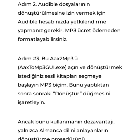
Adım 2. Audible dosyalarının
dönüştürülmesine izin vermek için
Audible hesabınızda yetkilendirme
yapmanız gerekir. MP3 ücret ödemeden
formatlayabilirsiniz.
Adım #3. Bu Aax2Mp3'ü
(AaxToMp3GUI.exe) açın ve dönüştürmek
istediğiniz sesli kitapları seçmeye
başlayın MP3 biçim. Bunu yaptıktan
sonra sonraki “Dönüştür” düğmesini
işaretleyin.
Ancak bunu kullanmanın dezavantajı,
yalnızca Almanca dilini anlayanların
dönüştürme prosedürünü