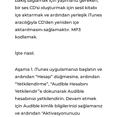
bakış sağlamak için yapmanız gereken,
bir ses CD'si oluşturmak için sesli kitabı
içe aktarmak ve ardından yerleşik iTunes
aracılığıyla CD'den yeniden içe
aktarılmasını sağlamaktır. MP3
kodlamak.
İşte nasıl.
Aşama 1. iTunes uygulamanızı başlatın ve
ardından “Hesap” düğmesine, ardından
“Yetkilendirme”, “Audible Hesabını
Yetkilendir”e dokunarak Audible
hesabınızı yetkilendirin. Devam etmek
için Audible kimlik bilgilerinizi sağlamanız
ve ardından "Aktivasyonunuzu