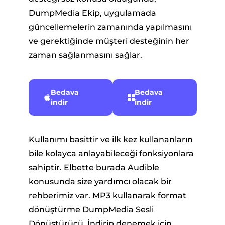
DumpMedia Ekip, uygulamada
güncellemelerin zamanında yapılmasını
ve gerektiğinde müşteri desteğinin her
zaman sağlanmasını sağlar.
Bedava
Bedava
indir
indir
Kullanımı basittir ve ilk kez kullananların
bile kolayca anlayabileceği fonksiyonlara
sahiptir. Elbette burada Audible
konusunda size yardımcı olacak bir
rehberimiz var. MP3 kullanarak format
dönüştürme DumpMedia Sesli
Dönüştürücü. İndirip denemek için