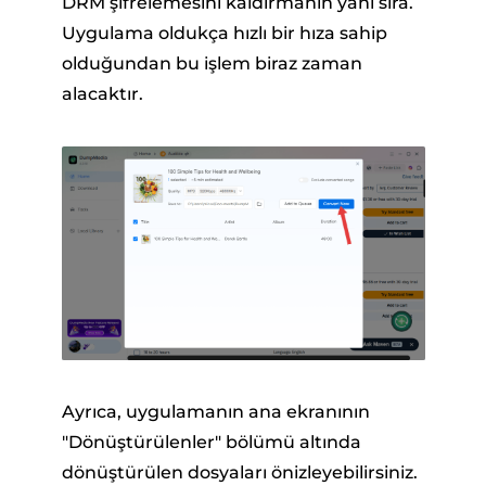
DRM şifrelemesini kaldırmanın yanı sıra.
Uygulama oldukça hızlı bir hıza sahip
olduğundan bu işlem biraz zaman
alacaktır.
Ayrıca, uygulamanın ana ekranının
"Dönüştürülenler" bölümü altında
dönüştürülen dosyaları önizleyebilirsiniz.