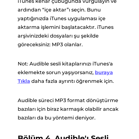
iTunes kenar çubuğunda vurgulayın ve
ardından “içe aktar”ı seçin. Bunu
yaptığınızda iTunes uygulaması içe
aktarma işlemini başlatacaktır. iTunes
arşivinizdeki dosyaları şu şekilde
göreceksiniz: MP3 olanlar.
Not: Audible sesli kitaplarınızı iTunes'a
eklemekte sorun yaşıyorsanız,
buraya
Tıkla
daha fazla ayrıntı öğrenmek için.
Audible süreci MP3 format dönüştürme
bazıları için biraz karmaşık olabilir ancak
bazıları da bu yöntemi deniyor.
Bölüm 4. Audible'ı Sesli