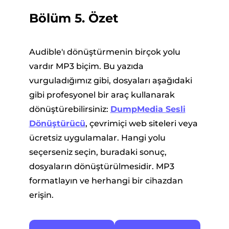
Bölüm 5. Özet
Audible'ı dönüştürmenin birçok yolu
vardır MP3 biçim. Bu yazıda
vurguladığımız gibi, dosyaları aşağıdaki
gibi profesyonel bir araç kullanarak
dönüştürebilirsiniz:
DumpMedia Sesli
Dönüştürücü
, çevrimiçi web siteleri veya
ücretsiz uygulamalar. Hangi yolu
seçerseniz seçin, buradaki sonuç,
dosyaların dönüştürülmesidir. MP3
formatlayın ve herhangi bir cihazdan
erişin.