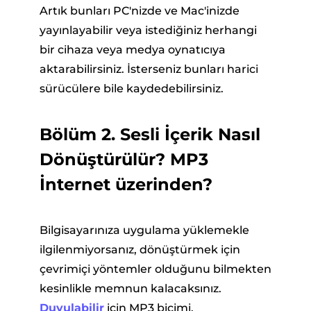
Artık bunları PC'nizde ve Mac'inizde
yayınlayabilir veya istediğiniz herhangi
bir cihaza veya medya oynatıcıya
aktarabilirsiniz. İsterseniz bunları harici
sürücülere bile kaydedebilirsiniz.
Bölüm 2. Sesli İçerik Nasıl
Dönüştürülür? MP3
İnternet üzerinden?
Bilgisayarınıza uygulama yüklemekle
ilgilenmiyorsanız, dönüştürmek için
çevrimiçi yöntemler olduğunu bilmekten
kesinlikle memnun kalacaksınız.
Duyulabilir
için MP3 biçimi.