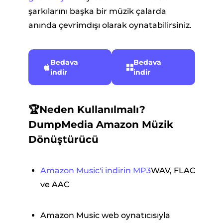
şarkılarını başka bir müzik çalarda
anında çevrimdışı olarak oynatabilirsiniz.
Bedava
Bedava
indir
indir
🏆Neden Kullanılmalı?
DumpMedia Amazon Müzik
Dönüştürücü
Amazon Music'i indirin MP3
WAV, FLAC
ve AAC
Amazon Music web oynatıcısıyla