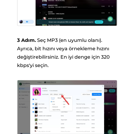
3 Adım.
Seç MP3 (en uyumlu olanı).
Ayrıca, bit hızını veya örnekleme hızını
değiştirebilirsiniz. En iyi denge için 320
kbps'yi seçin.