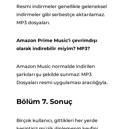
Resmi indirmeler genellikle geleneksel
indirmeler gibi serbestçe aktarılamaz.
MP3 dosyaları.
Amazon Prime Music'i çevrimdışı
olarak indirebilir miyim? MP3?
Amazon Music normalde indirilen
şarkıları şu şekilde sunmaz: MP3
Dosyaları resmi uygulaması aracılığıyla.
Bölüm 7. Sonuç
Birçok kullanıcı, gittikleri her yerde
kesintisiz müzik dinlemenin keyfini