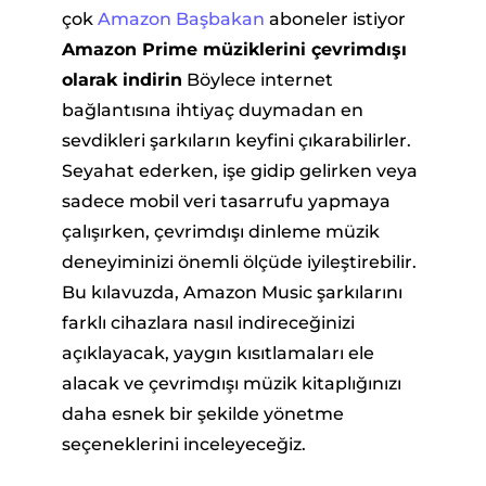
çok
Amazon Başbakan
aboneler istiyor
Amazon Prime müziklerini çevrimdışı
olarak indirin
Böylece internet
bağlantısına ihtiyaç duymadan en
sevdikleri şarkıların keyfini çıkarabilirler.
Seyahat ederken, işe gidip gelirken veya
sadece mobil veri tasarrufu yapmaya
ürücü
çalışırken, çevrimdışı dinleme müzik
deneyiminizi önemli ölçüde iyileştirebilir.
ü
Bu kılavuzda, Amazon Music şarkılarını
farklı cihazlara nasıl indireceğinizi
açıklayacak, yaygın kısıtlamaları ele
üştürücü
alacak ve çevrimdışı müzik kitaplığınızı
daha esnek bir şekilde yönetme
seçeneklerini inceleyeceğiz.