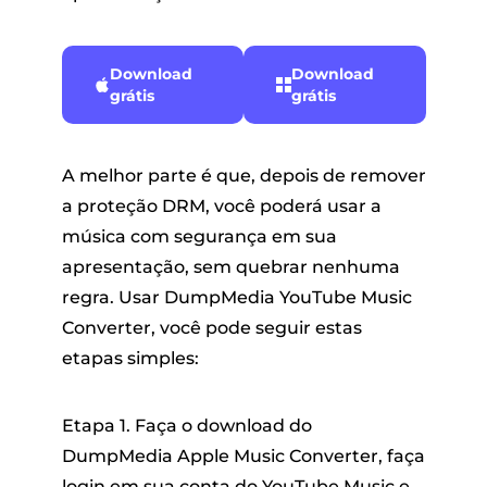
Download
Download
grátis
grátis
A melhor parte é que, depois de remover
a proteção DRM, você poderá usar a
música com segurança em sua
apresentação, sem quebrar nenhuma
regra. Usar DumpMedia YouTube Music
Converter, você pode seguir estas
etapas simples:
Etapa 1. Faça o download do
DumpMedia Apple Music Converter, faça
login em sua conta do YouTube Music e