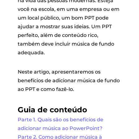
na vida das pessoas modernas. Esteja
você na escola, em uma empresa ou em
um local público, um bom PPT pode
ajudar a mostrar suas ideias. Um PPT
perfeito, além de conteúdo rico,
também deve incluir música de fundo
adequada.
andora
Neste artigo, apresentaremos os
benefícios de adicionar música de fundo
m linha
ao PPT e como fazê-lo.
SoundCloud
Guia de conteúdo
Parte 1. Quais são os benefícios de
de reprodução
adicionar música ao PowerPoint?
Parte 2. Como adicionar música à