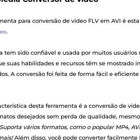
menta para conversão de vídeo FLV em AVI é est
.
deo
a tem sido confiável e usada por muitos usuários 
 suas habilidades e recursos têm se mostrado in
os. A conversão foi feita de forma fácil e eficient
acterística desta ferramenta é a conversão de víd
ormatos desejados sem perda de qualidade, mesm
Suporta vários formatos, como o popular MP4, A
mais!
Além disso, você pode converter facilmente