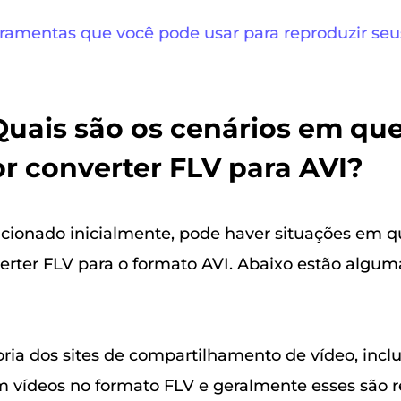
rramentas que você pode usar para reproduzir seu
 Quais são os cenários em q
r converter FLV para AVI?
onado inicialmente, pode haver situações em qu
rter FLV para o formato AVI. Abaixo estão algum
ia dos sites de compartilhamento de vídeo, incl
 vídeos no formato FLV e geralmente esses são re