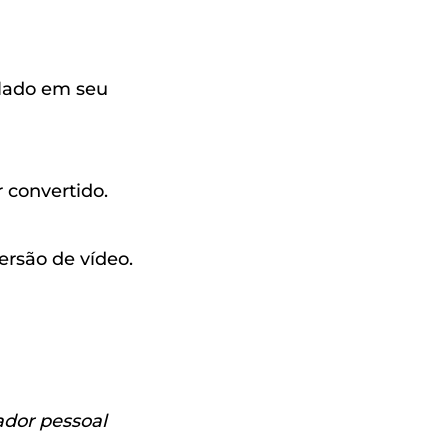
alado em seu
r convertido.
ersão de vídeo.
dor pessoal