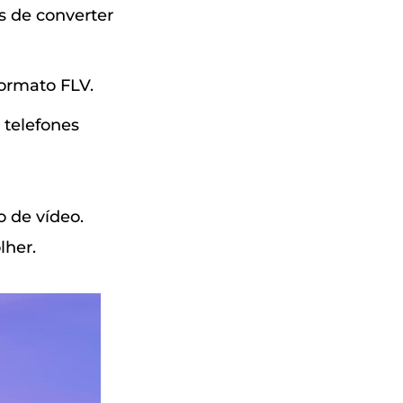
s de converter
ormato FLV.
 telefones
 de vídeo.
lher.