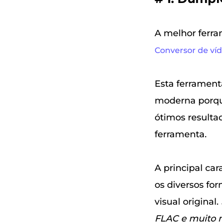
A melhor ferra
Conversor de ví
Esta ferrament
moderna porque
ótimos resultad
ferramenta.
A principal car
os diversos f
visual original.
FLAC e muito 