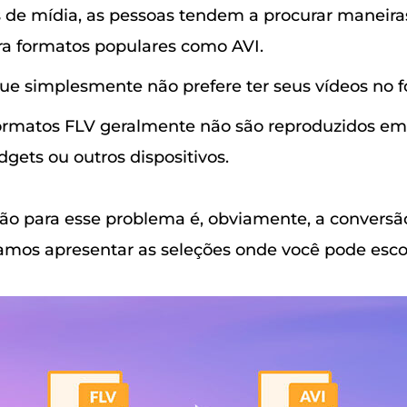
 de mídia, as pessoas tendem a procurar maneira
ra formatos populares como AVI.
e simplesmente não prefere ter seus vídeos no f
ormatos FLV geralmente não são reproduzidos em
dgets ou outros dispositivos.
ão para esse problema é, obviamente, a conversão
vamos apresentar as seleções onde você pode esco