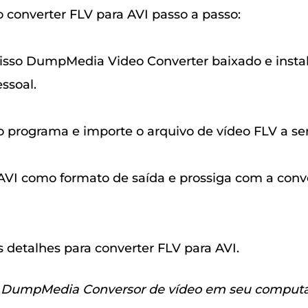
 converter FLV para AVI passo a passo:
 isso DumpMedia Video Converter baixado e inst
ssoal.
 o programa e importe o arquivo de vídeo FLV a se
a AVI como formato de saída e prossiga com a conv
s detalhes para converter FLV para AVI.
le DumpMedia Conversor de vídeo em seu computa