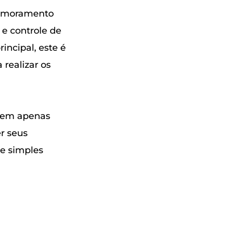
primoramento
 e controle de
incipal, este é
 realizar os
s em apenas
r seus
 e simples