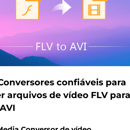
Conversores confiáveis ​​para
r arquivos de vídeo FLV para
 AVI
Media Conversor de vídeo