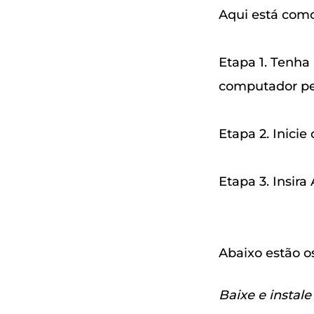
Aqui está como
Etapa 1. Tenha
computador pe
Etapa 2. Inicie
Etapa 3. Insir
Abaixo estão o
Baixe e insta