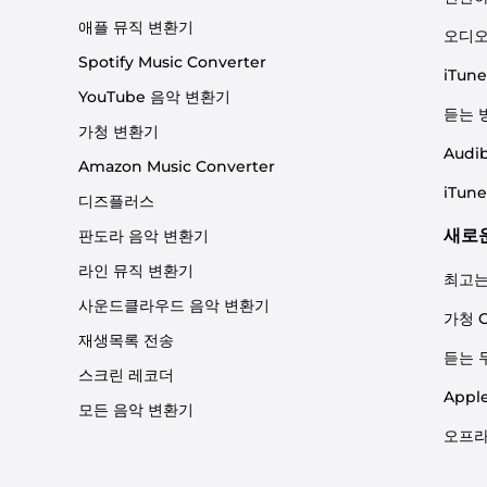
애플 뮤직 변환기
오디오
Spotify Music Converter
iTu
YouTube 음악 변환기
듣는 
가청 변환기
Aud
Amazon Music Converter
iTu
디즈플러스
새로
판도라 음악 변환기
라인 뮤직 변환기
최고는
사운드클라우드 음악 변환기
가청 
재생목록 전송
듣는 두
스크린 레코더
App
모든 음악 변환기
오프라