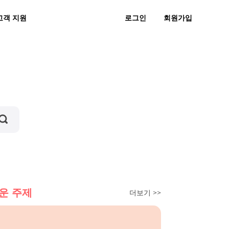
고객 지원
로그인
회원가입
직으로 MP3
스노에 MP3
운 주제
더보기 >>