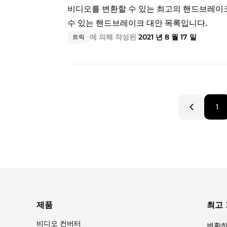
비디오를 변환할 수 있는 최고의 핸드브레이크
수 있는 핸드브레이크 대안 목록입니다.
에 의해 작성된
2021 년 8 월 17 일
트릭
1
제품
최고
비디오 컨버터
변환하는