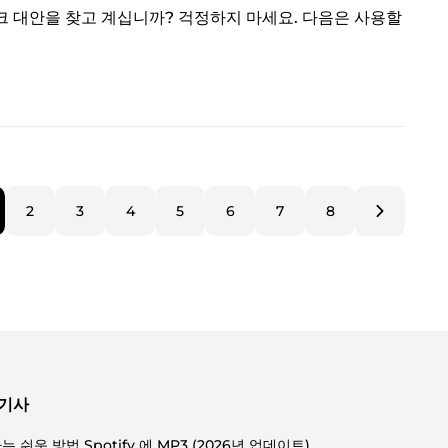
 대안을 찾고 계십니까? 걱정하지 마세요. 다음은 사용할
2
3
4
5
6
7
8
 기사
 쉬운 방법 Spotify 에 MP3 (2026년 업데이트)