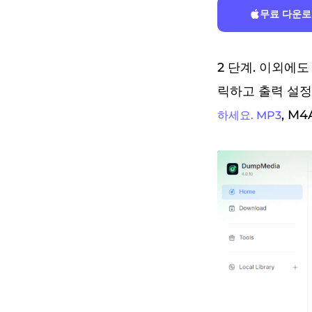
무료 다운
2 단계. 이외에도
릭하고 출력 설정
, M4
하세요. MP3