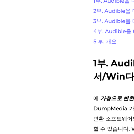
1부. Audibl
2부. Audibl
3부. Audibl
4부. Audibl
5 부. 개요
1부. Au
서/Win
에
가청으로 변환 
DumpMedia 
변환 소프트웨어와
할 수 있습니다. 