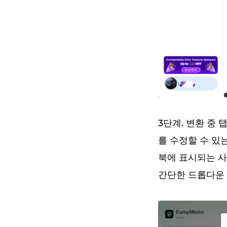
3단계. 변환 중
를 수정할 수 있
북에 표시되는 사
간단한 드롭다운 