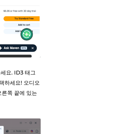
요. ID3 태그
선택하세요! 오디오
오른쪽 끝에 있는