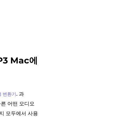
P3 Mac에
. 과
청 변환기
른 어떤 오디오
가지 모두에서 사용