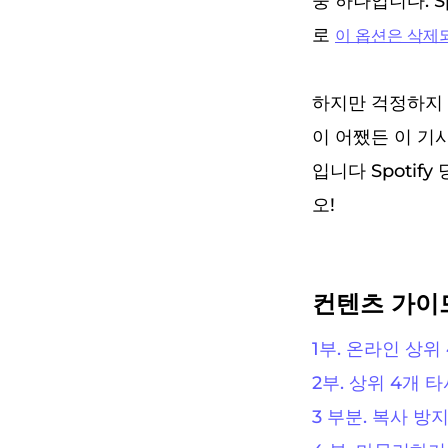
중 하나입니다. S
로
이 옵션은 삭
하지만 걱정하지 
이 어쨌든 이 기
입니다 Spotif
오!
컨텐츠 가이
1부. 온라인 상위 
2부. 상위 4개 타
3 부분. 복사 방