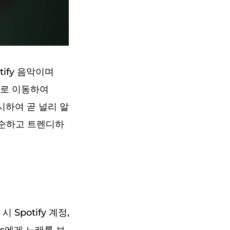
ify 음악이며
크로 이동하여
를 출시하여 곧 널리 알
단순하고 트렌디하
Spotify 계정,