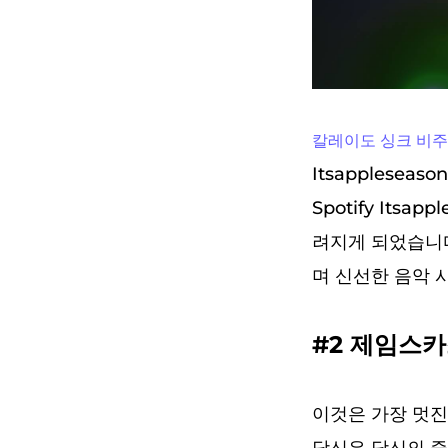
칼레이도 싱크 비
Itsapplese
Spotify Itsap
려지게 되었습니다
며 신선한 음악 
#2 제임스카
이것은 가장 멋진 