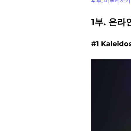
4 부. 마무리하기
1부. 온라
#1 Kalei