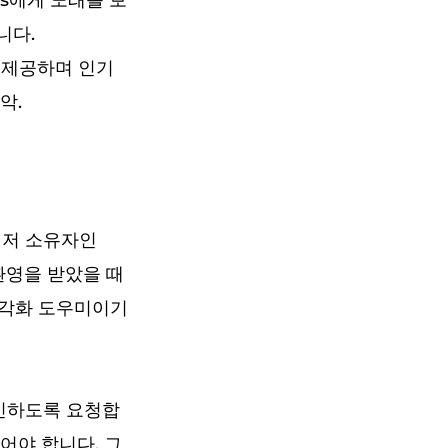
lls에게 노래를 보
니다.
을 제공하며 인기
악.
라이저 소유자인
한 환영을 받았을 때
반 시각화 도우미이기
그인하도록 요청합
들어야 합니다. 그