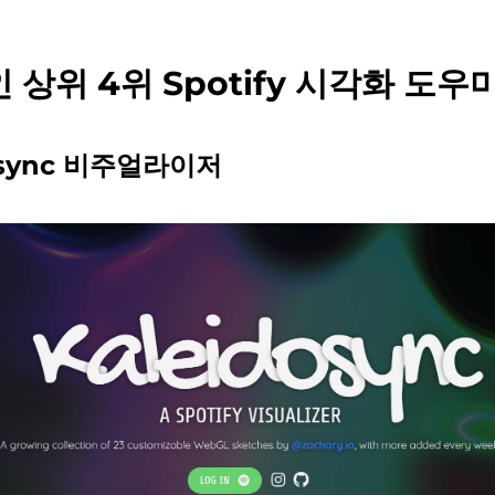
인 상위 4위 Spotify 시각화 도우
dosync 비주얼라이저