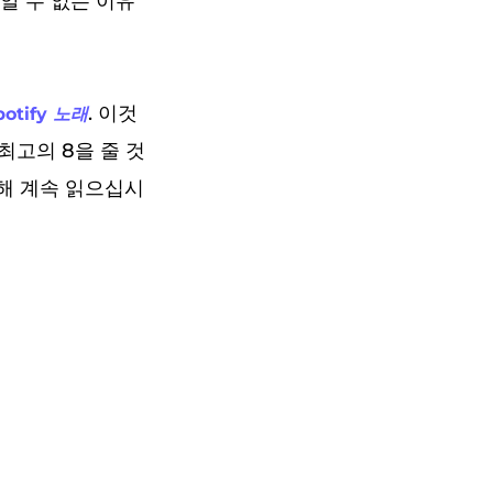
 알 수 없는 이유
. 이것
otify 노래
최고의 8을 줄 것
 위해 계속 읽으십시