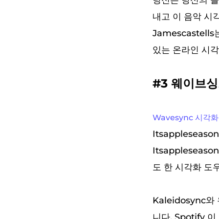
당신은 당신의 즐겨
내고 이 음악 시각
Jamescaste
있는 온라인 시각화
#3 웨이브싱
Wavesync 시각
Itsapplesea
Itsapplesea
도 한 시각화 도우
Kaleidosyn
니다. Spotif