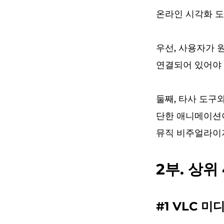
온라인 시각화 도우
우선, 사용자가 
연결되어 있어야 합
둘째, 타사 도구와
단한 애니메이션이
뮤직 비주얼라이
2부. 상위
#1 VLC 