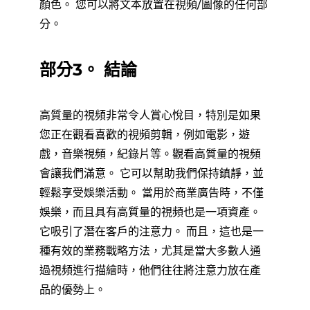
顏色。 您可以將文本放置在視頻/圖像的任何部
分。
部分3。 結論
高質量的視頻非常令人賞心悅目，特別是如果
您正在觀看喜歡的視頻剪輯，例如電影，遊
戲，音樂視頻，紀錄片等。觀看高質量的視頻
會讓我們滿意。 它可以幫助我們保持鎮靜，並
輕鬆享受娛樂活動。 當用於商業廣告時，不僅
娛樂，而且具有高質量的視頻也是一項資產。
它吸引了潛在客戶的注意力。 而且，這也是一
種有效的業務戰略方法，尤其是當大多數人通
過視頻進行描繪時，他們往往將注意力放在產
品的優勢上。