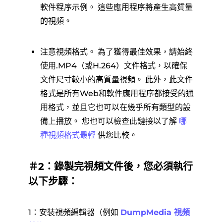
軟件程序示例。 這些應用程序將產生高質量
的視頻。
注意視頻格式。 為了獲得最佳效果，請始終
使用.MP4（或H.264）文件格式，以確保
文件尺寸較小的高質量視頻。 此外，此文件
格式是所有Web和軟件應用程序都接受的通
用格式，並且它也可以在幾乎所有類型的設
備上播放。 您也可以檢查此鏈接以了解
哪
種視頻格式最輕
供您比較。
＃2：錄製完視頻文件後，您必須執行
以下步驟：
1：安裝視頻編輯器（例如
DumpMedia 視頻