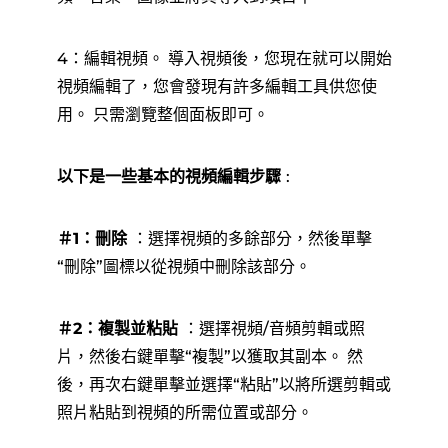
4：編輯視頻。 導入視頻後，您現在就可以開始
視頻編輯了，您會發現有許多編輯工具供您使
用。 只需瀏覽整個面板即可。
以下是一些基本的視頻編輯步驟
:
＃1：刪除
：選擇視頻的多餘部分，然後單擊
“刪除”圖標以從視頻中刪除該部分。
＃2：複製並粘貼
：選擇視頻/音頻剪輯或照
片，然後右鍵單擊“複製”以獲取其副本。 然
後，再次右鍵單擊並選擇“粘貼”以將所選剪輯或
照片粘貼到視頻的所需位置或部分。