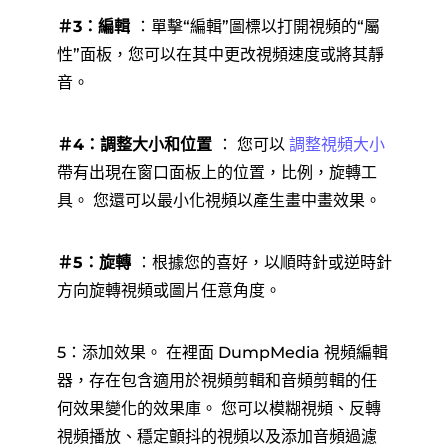
＃3：編輯
：單擊“編輯”圖標以打開視頻的“屬
性”面板，您可以在其中更改視頻速度或將其靜
音。
＃4：調整大小和位置
： 您可以
調整視頻大小
帶有出現在窗口面板上的位置，比例，旋轉工
具。 您還可以最小化視頻以產生畫中畫效果。
＃5：旋轉
：根據您的喜好，以順時針或逆時針
方向旋轉視頻或圖片任意角度。
5：添加效果。 在裡面 DumpMedia 視頻編輯
器，存在包含適用於視頻剪輯和音頻剪輯的任
何效果變化的效果庫。 您可以模糊視頻、反轉
視頻播放、穩定顫抖的視頻以及添加音頻過濾