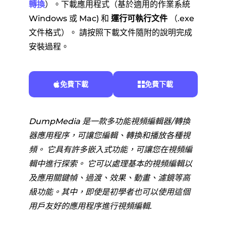
轉換
）。下載應用程式（基於適用的作業系統
Windows 或 Mac) 和
運行可執行文件
（.exe
文件格式）。 請按照下載文件隨附的說明完成
安裝過程。
免費下載
免費下載
DumpMedia 是一款多功能視頻編輯器/轉換
器應用程序，可讓您編輯、轉換和播放各種視
頻。 它具有許多嵌入式功能，可讓您在視頻編
輯中進行探索。 它可以處理基本的視頻編輯以
及應用關鍵幀、過渡、效果、動畫、濾鏡等高
級功能。其中，即使是初學者也可以使用這個
用戶友好的應用程序進行視頻編輯
.