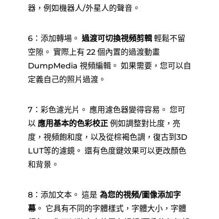
器，例如機器人/外星人的聲音。
6：添加轉場。
過渡可切換視頻剪輯
輕鬆不留
空隙。 實際上有 22 個內置的過渡動畫
DumpMedia 視頻編輯。 如果需要，您可以自
定義自己的照片過渡。
7：彩色濾光片。 應用濾色器變得容易。 您可
以
應用基本的色彩校正
例如調整對比度，亮
度，視頻飽和度，以及從棕褐色調，復古到3D
LUT等的濾鏡。 還有色度鍵效果可以更改顏色
和背景。
8：添加文本。 這是
為您的視頻/圖像添加字
幕
。 它具有不同的字體樣式，字體大小，字體