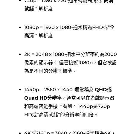
720p = 1280 x 720-通常稱為高清或“
高清
就緒
“ 解析度
1080p = 1920 x 1080-通常稱為FHD或“
全
高清
“ 解析度
2K = 2048 x 1080-指水平分辨率約為2000
像素的顯示器。 儘管接近1080p，但它被認
為是不同的分辨率標準。
1440p = 2560 x 1440-通常稱為
QHD或
Quad HD分辨率
，通常可以在遊戲顯示器
和高端智能手機上看到。 1440p是720p
HD或“高清就緒”的分辨率的四倍。
4K或2160p = 3840 x 2160-通常稱為4K，