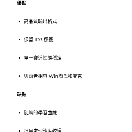
優點
高品質輸出格式
保留 ID3 標籤
單一賽道性能穩定
與兩者相容 Win陶氏和麥克
缺點
陡峭的學習曲線
批量處理速度較慢