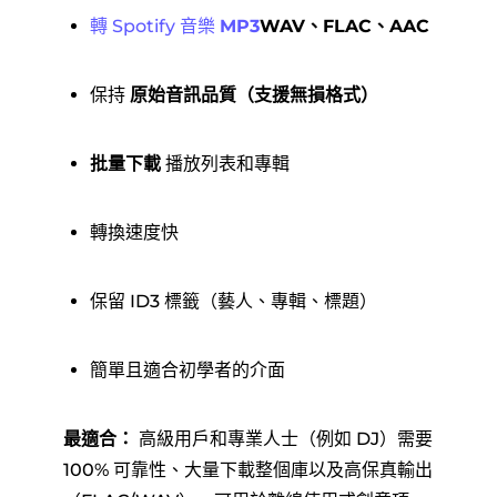
轉 Spotify 音樂
MP3
WAV、FLAC、AAC
保持
原始音訊品質（支援無損格式）
批量下載
播放列表和專輯
轉換速度快
保留 ID3 標籤（藝人、專輯、標題）
簡單且適合初學者的介面
最適合：
高級用戶和專業人士（例如 DJ）需要
100% 可靠性、大量下載整個庫以及高保真輸出