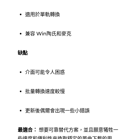
適用於單軌轉換
兼容 Win陶氏和麥克
缺點
介面可能令人困惑
批量轉換速度較慢
更新後偶爾會出現一些小錯誤
最適合：
想要可靠替代方案，並且願意犧牲一
些速度和便利性來換取穩定的單曲下載的用