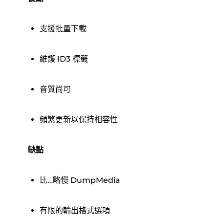
支援批量下載
維護 ID3 標籤
音質尚可
頻繁更新以保持相容性
缺點
比…略慢 DumpMedia
有限的輸出格式選項