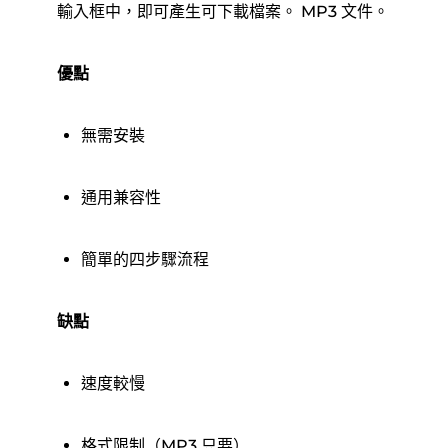
輸入框中，即可產生可下載檔案。 MP3 文件。
優點
無需安裝
通用兼容性
簡單的四步驟流程
缺點
速度較慢
格式限制（MP3 只要）