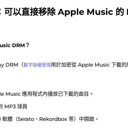
以直接移除 Apple Music 的 
usic DRM？
ay DRM（
用於加密從 Apple Music 下載
數字版權管理
le Music 應用程式內播放已下載的曲目。
 MP3 球員
 軟體（Serato、Rekordbox 等）中開啟。