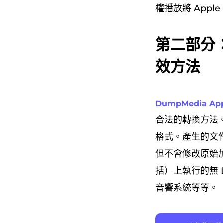
權播放將 Appl
第二部分：
效方法
DumpMedia Ap
合法的轉換方法。從
格式。產生的文件
但不會修改原始加
括）上執行的無 
音響系統等等。