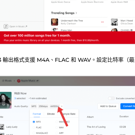
3 輸出格式支援 M4A、FLAC 和 WAV。設定比特率（最高