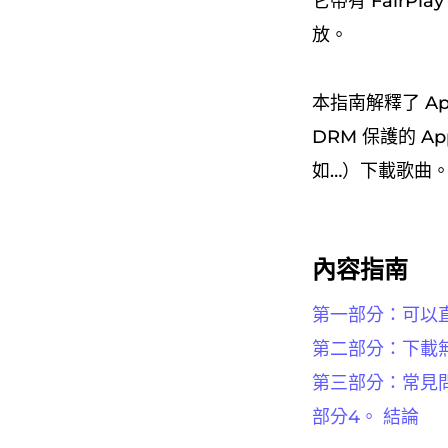
它帶有 Fair
放。
本指南解釋了 A
DRM 保護的 Ap
如…）下載歌曲。 
內容指南
第一部分：可以直接
第二部分：下載無D
第三部分：常見問題
部分4。 結論