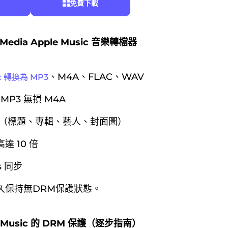
免費下載
edia Apple Music 音樂轉檔器
、M4A、FLAC、WAV
ic 轉換為 MP3
 MP3 無損 M4A
標籤（標題、專輯、藝人、封面圖）
達 10 倍
s
同步
久保持無DRM保護狀態。
 Music 的 DRM 保護（逐步指南）