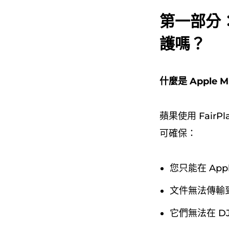
第一部分：可
護嗎？
什麼是 Apple M
蘋果使用 FairPl
可確保：
您只能在 App
文件無法傳輸到
它們無法在 DJ