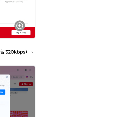
 320kbps）。