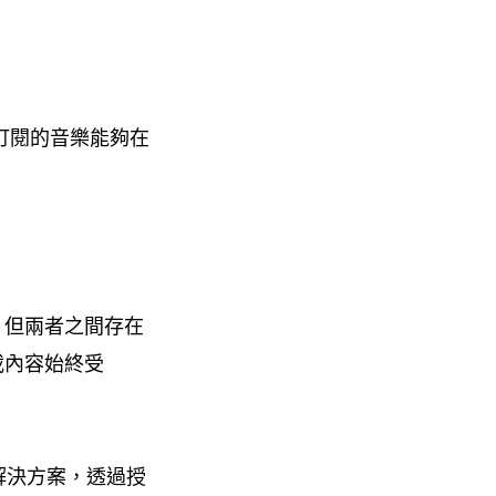
法訂閱的音樂能夠在
M。但兩者之間存在
下載內容始終受
用解決方案，透過授