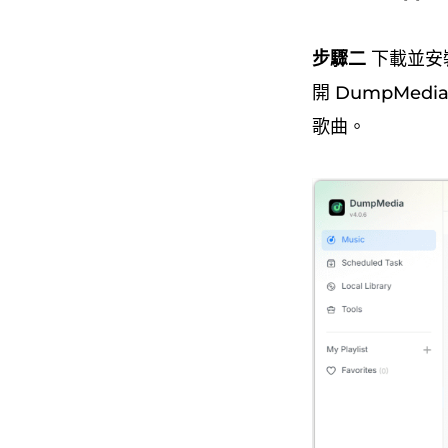
步驟二
下載並安裝 
開 DumpMed
歌曲。