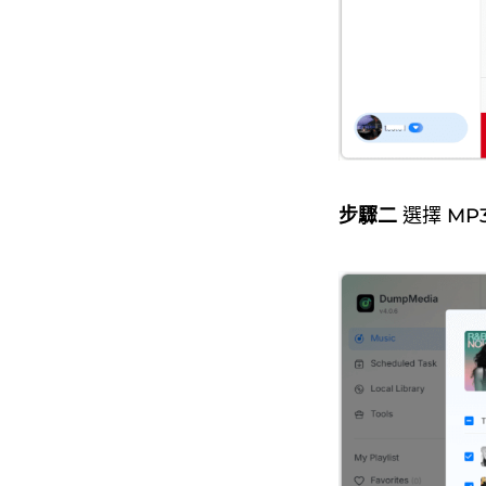
步驟二
選擇 MP