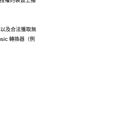
未經授權的裝置上播
它，以及合法獲取無
usic 轉換器（例