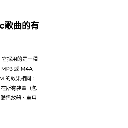
ic歌曲的有
反，它採用的是一種
P3 或 M4A
RM 的效果相同，
可在所有裝置（包
載媒體播放器、車用