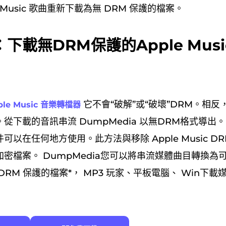
e Music 歌曲重新下載為無 DRM 保護的檔案。
下載無DRM保護的Apple Mus
它不會“破解”或“破壞”DRM。相
ple Music 音樂轉檔器
下載的音訊串流 DumpMedia 以無DRM格式導出。 M
可以在任何地方使用。此方法與移除 Apple Music D
密檔案。 DumpMedia您可以將串流媒體曲目轉換為
DRM 保護的檔案*， MP3 玩家、平板電腦、 Win下