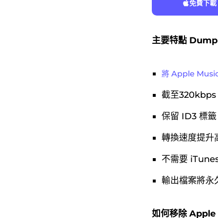
免費下載
主要特點 DumpM
將 Apple Mus
截至320kbps
保留 ID3 
轉換速度提升高
不需要
iTune
輸出檔案將永
如何移除 Apple