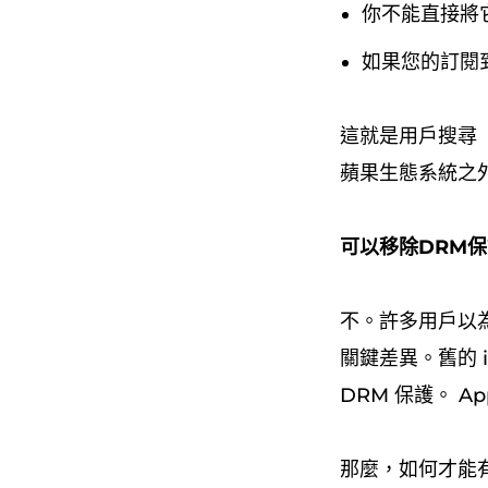
你不能直接將
如果您的訂閱
這就是用戶搜尋「
蘋果生態系統之
可以移除DRM
不。許多用戶以為
關鍵差異。舊的 iT
DRM 保護。 A
那麼，如何才能有效