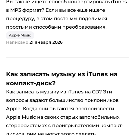
Вы также ищете способ конвертировать iTunes
в MP3 формат? Если вы все еще ищете
процедуру, в этом посте мы поделимся
простыми способами преобразования.
Apple Music
Написано
21 января 2026
Как записать музыку из iTunes на
компакт-диск?
Как записать музыку из iTunes на CD? Эти
вопросы задают большинство поклонников
Apple. Когда они пытаются воспроизвести
Apple Music на своих старых автомобильных
стереосистемах с проигрывателями компакт-
дисков, они не могут этого сделать.