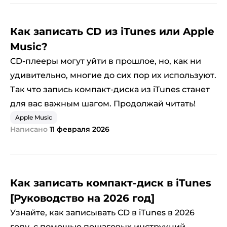
Как записать CD из iTunes или Apple
Music?
CD-плееры могут уйти в прошлое, но, как ни
удивительно, многие до сих пор их используют.
Так что запись компакт-диска из iTunes станет
для вас важным шагом. Продолжай читать!
Apple Music
Написано
11 февраля 2026
Как записать компакт-диск в iTunes
[Руководство на 2026 год]
Узнайте, как записывать CD в iTunes в 2026
году, с помощью пошаговых инструкций.