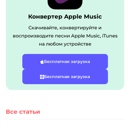
Конвертер Apple Music
Скачивайте, конвертируйте и
воспроизводите песни Apple Music, iTunes
на любом устройстве
ер Pandora
Бесплатная загрузка
ый конвертер
Бесплатная загрузка
тер SoundCloud
Все статьи