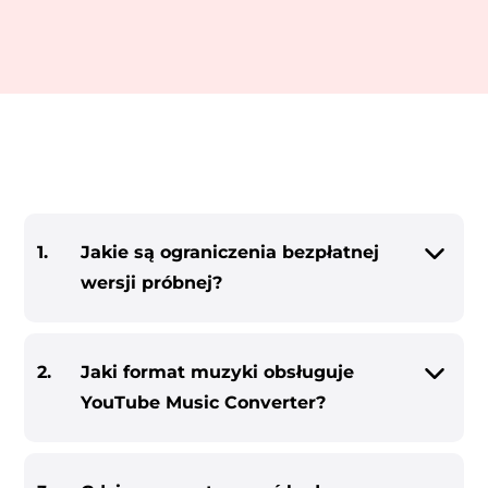
dora
1.
Jakie są ograniczenia bezpłatnej
wersji próbnej?
owej
ndCloud
2.
Jaki format muzyki obsługuje
YouTube Music Converter?