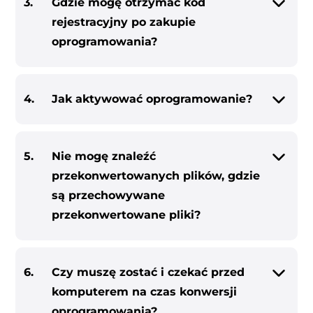
3.
Gdzie mogę otrzymać kod
rejestracyjny po zakupie
oprogramowania?
4.
Jak aktywować oprogramowanie?
5.
Nie mogę znaleźć
przekonwertowanych plików, gdzie
są przechowywane
przekonwertowane pliki?
6.
Czy muszę zostać i czekać przed
komputerem na czas konwersji
oprogramowania?