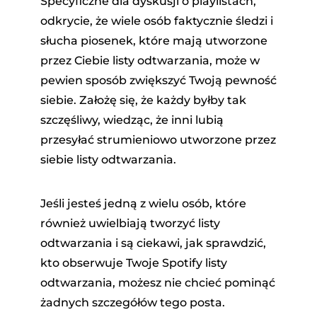
Specyficzne dla dyskusji o playlistach,
odkrycie, że wiele osób faktycznie śledzi i
słucha piosenek, które mają utworzone
przez Ciebie listy odtwarzania, może w
pewien sposób zwiększyć Twoją pewność
siebie. Założę się, że każdy byłby tak
szczęśliwy, wiedząc, że inni lubią
przesyłać strumieniowo utworzone przez
siebie listy odtwarzania.
Jeśli jesteś jedną z wielu osób, które
również uwielbiają tworzyć listy
odtwarzania i są ciekawi, jak sprawdzić,
kto obserwuje Twoje Spotify listy
odtwarzania, możesz nie chcieć pominąć
żadnych szczegółów tego posta.