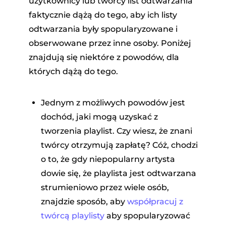
użytkownicy lub twórcy list odtwarzania
faktycznie dążą do tego, aby ich listy
odtwarzania były spopularyzowane i
obserwowane przez inne osoby. Poniżej
znajdują się niektóre z powodów, dla
których dążą do tego.
Jednym z możliwych powodów jest
dochód, jaki mogą uzyskać z
tworzenia playlist. Czy wiesz, że znani
twórcy otrzymują zapłatę? Cóż, chodzi
o to, że gdy niepopularny artysta
dowie się, że playlista jest odtwarzana
strumieniowo przez wiele osób,
znajdzie sposób, aby
współpracuj z
twórcą playlisty
aby spopularyzować