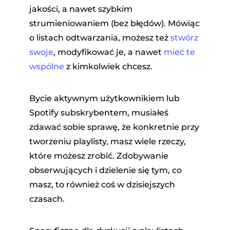
jakości, a nawet szybkim
strumieniowaniem (bez błędów). Mówiąc
o listach odtwarzania, możesz też
stwórz
swoje
, modyfikować je, a nawet
mieć te
wspólne
z kimkolwiek chcesz.
Bycie aktywnym użytkownikiem lub
Spotify subskrybentem, musiałeś
zdawać sobie sprawę, że konkretnie przy
tworzeniu playlisty, masz wiele rzeczy,
które możesz zrobić. Zdobywanie
obserwujących i dzielenie się tym, co
masz, to również coś w dzisiejszych
czasach.