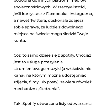
podobna do innych platform mediów
społecznościowych. W rzeczywistości,
jeśli korzystasz z Facebooka, Instagrama,
a nawet Twittera, doskonale zdajesz
sobie sprawę, że ludzie z dowolnego
miejsca na świecie mogą śledzić Twoje
konta.
dora
Cóż, to samo dzieje się z Spotify. Chociaż
jest to usługa przesyłania
owej
strumieniowego muzyki (a właściwie nie
kanał, na którym można udostępniać
ndCloud
zdjęcia, filmy lub posty), zawiera również
mechanizm „śledzenia”.
Tak! Spotify utworzone listy odtwarzania