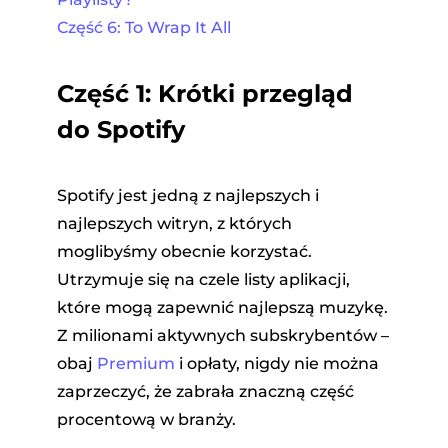
Część 6: To Wrap It All
Część 1: Krótki przegląd
do Spotify
Spotify jest jedną z najlepszych i
najlepszych witryn, z których
moglibyśmy obecnie korzystać.
Utrzymuje się na czele listy aplikacji,
które mogą zapewnić najlepszą muzykę.
Z milionami aktywnych subskrybentów –
obaj
Premium
i opłaty, nigdy nie można
zaprzeczyć, że zabrała znaczną część
procentową w branży.