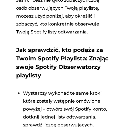
Jeśli chcesz nie tylko zobaczyć liczbę
osób obserwujących Twoją playlistę,
możesz użyć poniżej, aby określić i
zobaczyć, kto konkretnie obserwuje
Twoją Spotify listy odtwarzania.
Jak sprawdzić, kto podąża za
Twoim Spotify Playlista: Znając
swoje Spotify Obserwatorzy
playlisty
Wystarczy wykonać te same kroki,
które zostały wstępnie omówione
powyżej – otwórz swój Spotify konto,
dotknij jednej listy odtwarzania,
sprawdź liczbę obserwujących.