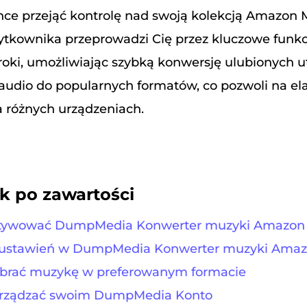
hce przejąć kontrolę nad swoją kolekcją Amazon 
tkownika przeprowadzi Cię przez kluczowe funkcj
oki, umożliwiając szybką konwersję ulubionych 
ci audio do popularnych formatów, co pozwoli na el
 różnych urządzeniach.
k po zawartości
aktywować DumpMedia Konwerter muzyki Amazon
u ustawień w DumpMedia Konwerter muzyki Ama
pobrać muzykę w preferowanym formacie
zarządzać swoim DumpMedia Konto