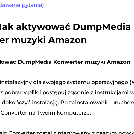
adawane pytania)
. Jak aktywować DumpMedia
er muzyki Amazon
stalować DumpMedia Konwerter muzyki Amazon
 instalacyjny dla swojego systemu operacyjnego 
 pobrany plik i postępuj zgodnie z instrukcjami
by dokończyć instalację. Po zainstalowaniu uruc
Converter na Twoim komputerze.
ic Converter został zintegrowany z naszym now