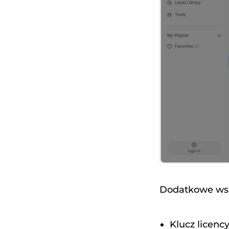
Dodatkowe ws
Klucz licenc