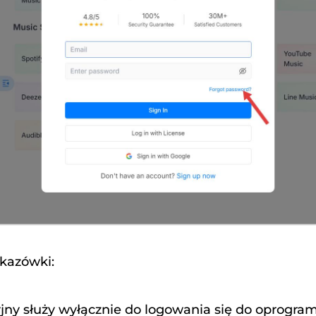
kazówki:
yjny służy wyłącznie do logowania się do oprogra