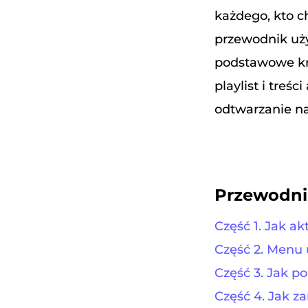
każdego, kto c
przewodnik uży
podstawowe kr
playlist i treś
odtwarzanie na
Przewodni
Część 1. Jak 
Część 2. Men
Część 3. Jak 
Część 4. Jak 