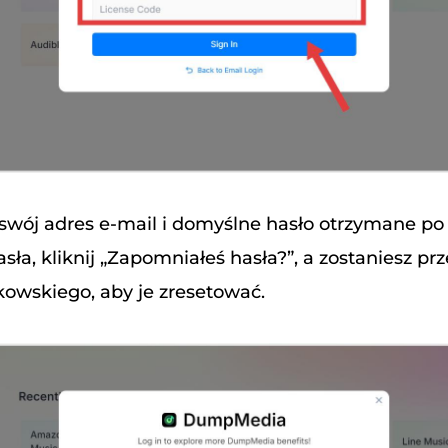
 swój adres e-mail i domyślne hasło otrzymane po 
sła, kliknij „Zapomniałeś hasła?”, a zostaniesz p
owskiego, aby je zresetować.