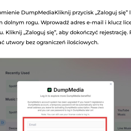
omienie DumpMediaKliknij przycisk „Zaloguj się” 
m dolnym rogu. Wprowadź adres e-mail i klucz lic
 Kliknij „Zaloguj się”, aby dokończyć rejestrację.
ć utwory bez ograniczeń ilościowych.