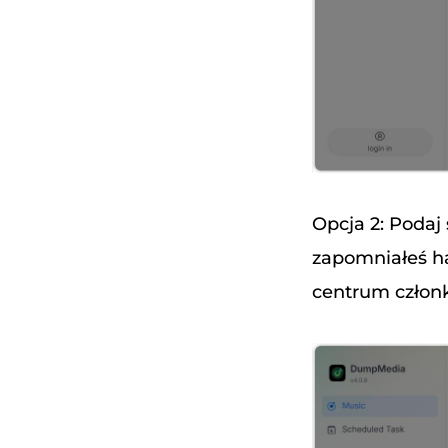
Opcja 2: Podaj
zapomniałeś ha
centrum członk