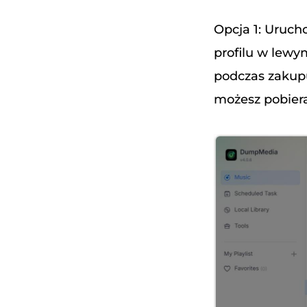
Opcja 1: Uruch
profilu w lewy
podczas zakupu.
możesz pobiera