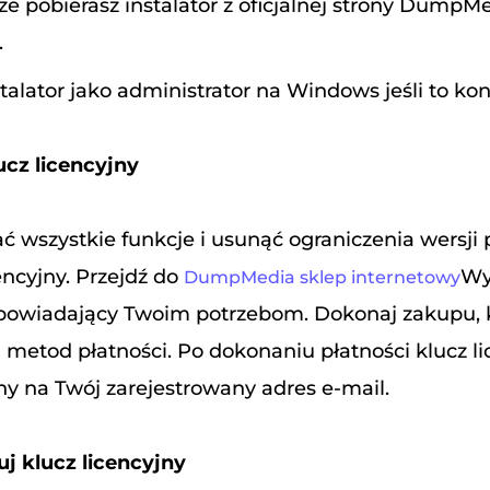
 że pobierasz instalator z oficjalnej strony DumpMe
.
alator jako administrator na Windows jeśli to kon
ucz licencyjny
 wszystkie funkcje i usunąć ograniczenia wersji 
encyjny. Przejdź do
Wy
DumpMedia sklep internetowy
powiadający Twoim potrzebom. Dokonaj zakupu, k
metod płatności. Po dokonaniu płatności klucz li
ny na Twój zarejestrowany adres e-mail.
j klucz licencyjny