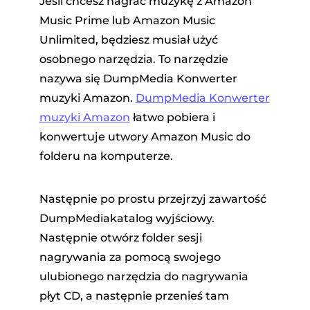
Jeśli chcesz nagrać muzykę z Amazon
Music Prime lub Amazon Music
Unlimited, będziesz musiał użyć
osobnego narzędzia. To narzędzie
nazywa się DumpMedia Konwerter
muzyki Amazon.
DumpMedia Konwerter
muzyki Amazon
łatwo pobiera i
konwertuje utwory Amazon Music do
folderu na komputerze.
Następnie po prostu przejrzyj zawartość
DumpMediakatalog wyjściowy.
Następnie otwórz folder sesji
nagrywania za pomocą swojego
ulubionego narzędzia do nagrywania
płyt CD, a następnie przenieś tam