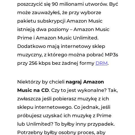
poszczycić się 90 milionami utworów. Być
może zauważyłeś, że przy wyborze
pakietu subskrypcji Amazon Music
istnieją dwa poziomy – Amazon Music
Prime i Amazon Music Unlimited.
Dodatkowo mają internetowy sklep
muzyczny, z którego można pobrać MP3s
dora
przy 256 kbps bez żadnej formy
DRM
.
owej
Niektórzy by chcieli
nagraj Amazon
Music na CD
. Czy to jest wykonalne? Tak,
zwłaszcza jeśli pobierasz muzykę z ich
ndCloud
sklepu internetowego. Co jednak, jeśli
próbujesz uzyskać ich muzykę z Prime
lub Unlimited? To byłby inny przypadek.
Potrzebny byłby osobny proces, aby