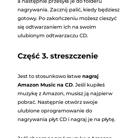
a następnie przesyła je do folderu
nagrywania. Zacznij palić, kiedy będziesz
gotowy. Po zakończeniu możesz cieszyć
się odtwarzaniem ich na swoim
ulubionym odtwarzaczu CD.
Część 3. streszczenie
Jest to stosunkowo łatwe
nagraj
Amazon Music na CD
. Jeśli kupiłeś
muzykę z Amazon, musisz ją najpierw
pobrać. Następnie otwórz swoje
ulubione oprogramowanie do
nagrywania płyt CD i nagraj je na płytę.