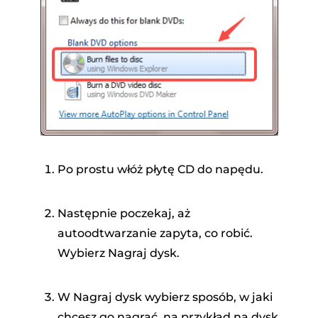
Po prostu włóż płytę CD do napędu.
Następnie poczekaj, aż
autoodtwarzanie zapyta, co robić.
Wybierz Nagraj dysk.
W Nagraj dysk wybierz sposób, w jaki
chcesz go nagrać, na przykład na dysk