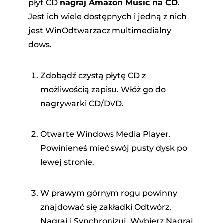
płyt CD
nagraj Amazon Music na CD
.
Jest ich wiele dostępnych i jedną z nich
jest WinOdtwarzacz multimedialny
dows.
Zdobądź czystą płytę CD z
możliwością zapisu. Włóż go do
nagrywarki CD/DVD.
Otwarte Windows Media Player.
Powinieneś mieć swój pusty dysk po
lewej stronie.
W prawym górnym rogu powinny
znajdować się zakładki Odtwórz,
Nagraj i Synchronizuj. Wybierz Nagraj.