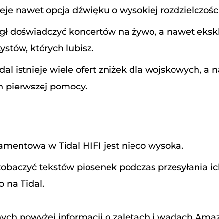
ieje nawet opcja dźwięku o wysokiej rozdzielczości
gł doświadczyć koncertów na żywo, a nawet eks
tystów, których lubisz.
al istnieje wiele ofert zniżek dla wojskowych, a 
h pierwszej pomocy.
mentowa w Tidal HIFI jest nieco wysoka.
obaczyć tekstów piosenek podczas przesyłania ic
 na Tidal.
ych powyżej informacji o zaletach i wadach Amaz