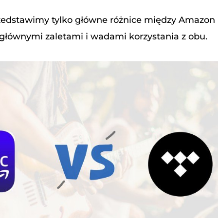
rzedstawimy tylko główne różnice między Amazon M
 głównymi zaletami i wadami korzystania z obu.