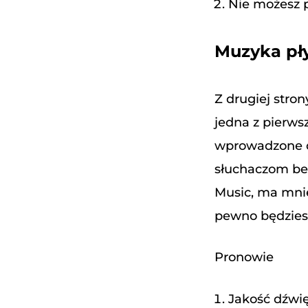
Nie możesz 
Muzyka p
Z drugiej stron
jedna z pierws
wprowadzone d
słuchaczom be
Music, ma mnie
pewno będzies
Pronowie
Jakość dźwię