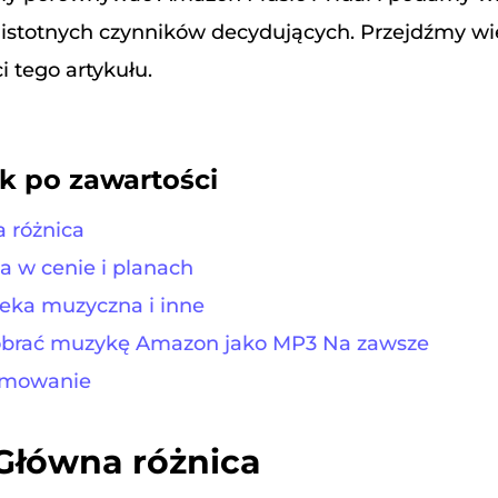
 istotnych czynników decydujących. Przejdźmy wi
i tego artykułu.
k po zawartości
a różnica
ca w cenie i planach
oteka muzyczna i inne
pobrać muzykę Amazon jako MP3 Na zawsze
umowanie
 Główna różnica