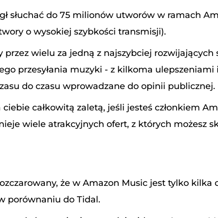
gł słuchać do 75 milionów utworów w ramach A
twory o wysokiej szybkości transmisji).
 przez wielu za jedną z najszybciej rozwijających 
go przesyłania muzyki - z kilkoma ulepszeniami 
czasu do czasu wprowadzane do opinii publicznej.
a ciebie całkowitą zaletą, jeśli jesteś członkiem A
nieje wiele atrakcyjnych ofert, z których możesz sk
ozczarowany, że w Amazon Music jest tylko kilka o
w porównaniu do Tidal.