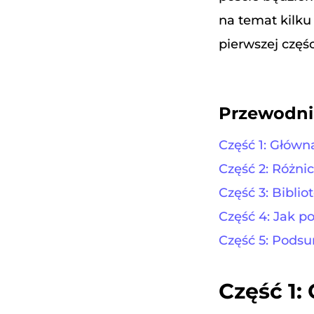
na temat kilku
pierwszej częśc
Przewodni
Część 1: Główn
Część 2: Różni
Część 3: Bibli
Część 4: Jak 
Część 5: Pods
Część 1: