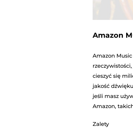
Amazon M
Amazon Music 
rzeczywistości,
cieszyć się mi
jakość dźwięku
jeśli masz uży
Amazon, takic
Zalety