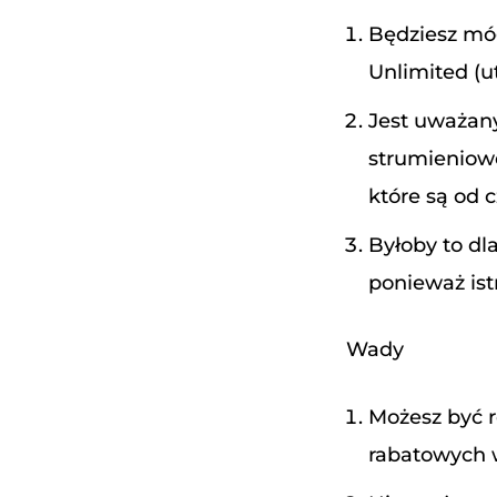
Będziesz mó
Unlimited (u
Jest uważany
strumieniowe
które są od 
Byłoby to dl
ponieważ ist
Wady
Możesz być r
rabatowych 