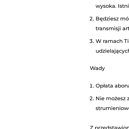
wysoka. Istn
Będziesz mó
transmisji ar
W ramach Tid
udzielającyc
Wady
Opłata abona
Nie możesz z
strumieniowo
Z przedstawion