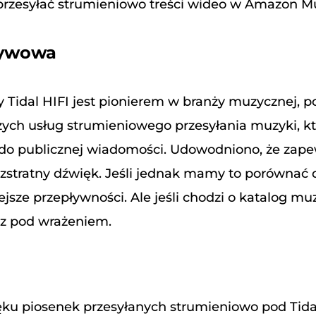
przesyłać strumieniowo treści wideo w Amazon Mu
ływowa
y Tidal HIFI jest pionierem w branży muzycznej, p
zych usług strumieniowego przesyłania muzyki, kt
o publicznej wiadomości. Udowodniono, że zap
zstratny dźwięk. Jeśli jednak mamy to porównać
jsze przepływności. Ale jeśli chodzi o katalog mu
z pod wrażeniem.
ku piosenek przesyłanych strumieniowo pod Tidal