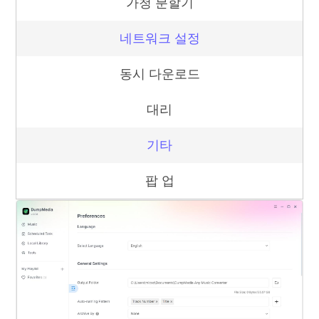
가청 분할기
네트워크 설정
동시 다운로드
대리
기타
팝 업