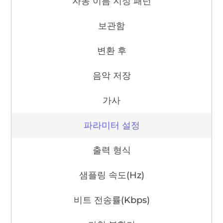
자동 이름 지정 패턴
보관함
변환 후
음악 저장
가사
파라미터 설정
출력 형식
샘플링 속도(Hz)
비트 전송률(Kbps)